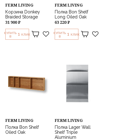
FERM LIVING
FERM LIVING
Корзина Donkey
Полка Bon Shelf
Braided Storage
Long Oiled Oak
31 900 ₽
63 220 ₽
КУПИТЬ
КУПИТЬ
1
1
КЛИК
КЛИК
В
В
FERM LIVING
FERM LIVING
Полка Bon Shelf
Полка Lager Wall
Oiled Oak
Shelf Triple
Aluminium