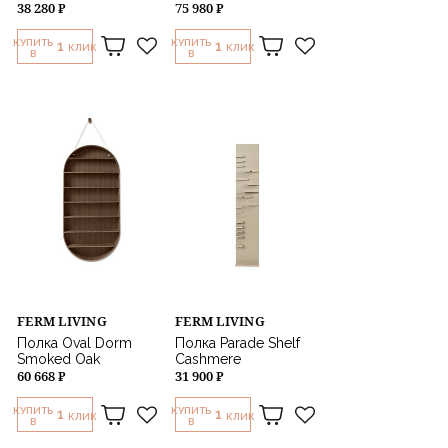
38 280 ₽
75 980 ₽
КУПИТЬ
КУПИТЬ
1
1
КЛИК
КЛИК
В
В
FERM LIVING
FERM LIVING
Полка Oval Dorm
Полка Parade Shelf
Smoked Oak
Cashmere
60 668 ₽
31 900 ₽
КУПИТЬ
КУПИТЬ
1
1
КЛИК
КЛИК
В
В