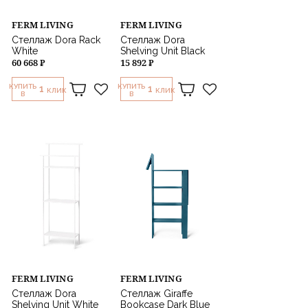
FERM LIVING
FERM LIVING
Стеллаж Dora Rack
Стеллаж Dora
White
Shelving Unit Black
60 668 ₽
15 892 ₽
КУПИТЬ
КУПИТЬ
1
1
КЛИК
КЛИК
В
В
FERM LIVING
FERM LIVING
Стеллаж Dora
Стеллаж Giraffe
Shelving Unit White
Bookcase Dark Blue