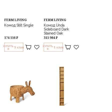
FERM LIVING
FERM LIVING
Комод Stilt Single
Комод Unda
Sideboard Dark
Stained Oak
174 116 ₽
315 984 ₽
КУПИТЬ
КУПИТЬ
1
1
КЛИК
КЛИК
В
В