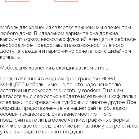
Мебель для хранения является важнейшим элементом
любого дома. В идеальном варианте она должна
выполнять сразу несколько функций: вмещать в себя все
необходимое, предоставлять возможность легкого
доступа к вещам и гармонично сочетаться с дизайном
комнаты.
Мебель для хранения в скандинавском стиле.
Представленная в модном пространстве НОРД
КОНЦЕПТ мебель - именно то, что надо ценителю
эстетики интерьеров mid-century modern. В нашем
каталоге вы с легкостью найдете идеальный шкаф, полки,
стеллажи, прикроватные тумбочки и многое другое. Все
образцы, представленные на нашем сайте, обладают
особым изяществом. Вне зависимости от того,
предпочитаете ли вы более четкие, графичные формы,
или же отдаете предпочтение винтажному ретро стилю,
у нас вы найдете вариант по душе.