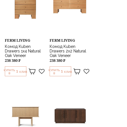
FERM LIVING
FERM LIVING
Комод Kuben
Комод Kuben
Drawers 1x4 Natural
Drawers 2x2 Natural
Oak Veneer
Oak Veneer
238 380 ₽
238 380 ₽
КУПИТЬ
КУПИТЬ
1
1
КЛИК
КЛИК
В
В