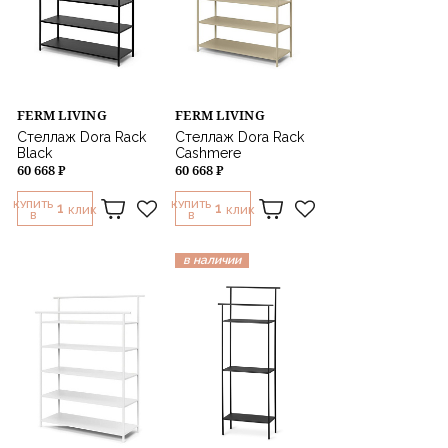
FERM LIVING
FERM LIVING
Стеллаж Dora Rack
Стеллаж Dora Rack
Black
Cashmere
60 668 ₽
60 668 ₽
КУПИТЬ
КУПИТЬ
1
1
КЛИК
КЛИК
В
В
в наличии