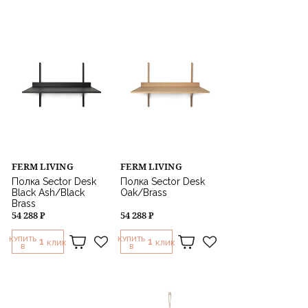
FERM LIVING
FERM LIVING
Полка Sector Desk
Полка Sector Desk
Black Ash/Black
Oak/Brass
Brass
54 288 ₽
54 288 ₽
КУПИТЬ
КУПИТЬ
1
1
КЛИК
КЛИК
В
В