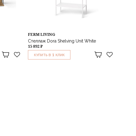
FERM LIVING
Стеллаж Dora Shelving Unit White
15 892 ₽
1
КУПИТЬ В
КЛИК