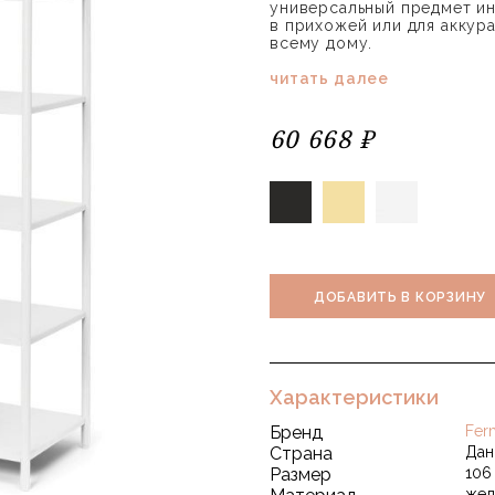
универсальный предмет ин
в прихожей или для аккур
всему дому.
читать далее
60 668 ₽
ДОБАВИТЬ В КОРЗИНУ
Характеристики
Бренд
Fer
Страна
Дан
Размер
106 
жел