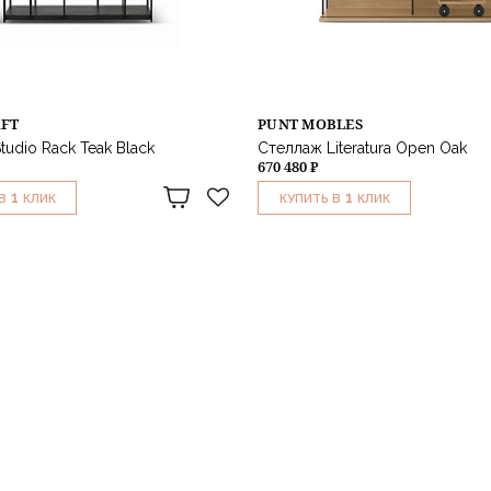
AFT
PUNT MOBLES
tudio Rack Teak Black
Стеллаж Literatura Open Oak
670 480 ₽
1
1
В
КЛИК
КУПИТЬ В
КЛИК