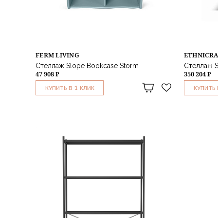
FERM LIVING
ETHNICR
Стеллаж Slope Bookcase Storm
Стеллаж S
47 908 ₽
350 204 ₽
1
КУПИТЬ В
КЛИК
КУПИТЬ 