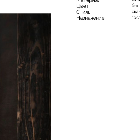
Материал
Цвет
бел
Стиль
ска
Назначение
гос