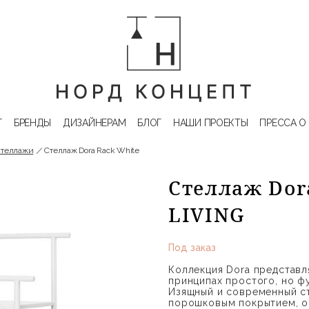
Г
БРЕНДЫ
ДИЗАЙНЕРАМ
БЛОГ
НАШИ ПРОЕКТЫ
ПРЕССА О
Стеллажи
Стеллаж Dora Rack White
Стеллаж Dor
LIVING
Под заказ
Коллекция Dora представл
принципах простого, но ф
Изящный и современный ст
порошковым покрытием, о