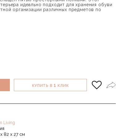
терьера идеально подходит для хранения обуви
атной организации различных предметов по
1
КУПИТЬ В
КЛИК
m Living
ия
х 82 х 27 см