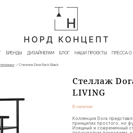
Г
БРЕНДЫ
ДИЗАЙНЕРАМ
БЛОГ
НАШИ ПРОЕКТЫ
ПРЕССА О
Стеллажи
Стеллаж Dora Rack Black
Стеллаж Dor
LIVING
В наличии
Коллекция Dora представл
принципах простого, но ф
Изящный и современный ст
порошковым покрытием, о