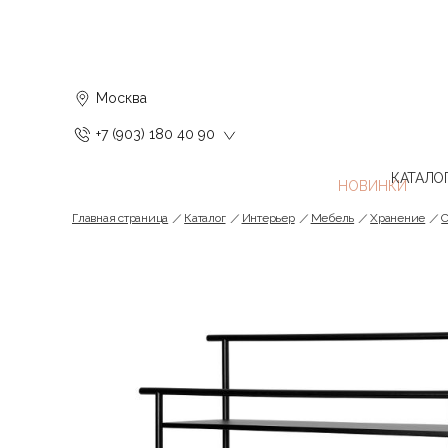
Москва
+7 (903) 180 40 90
КАТАЛО
Главная страница
Каталог
Интерьер
Мебель
Хранение