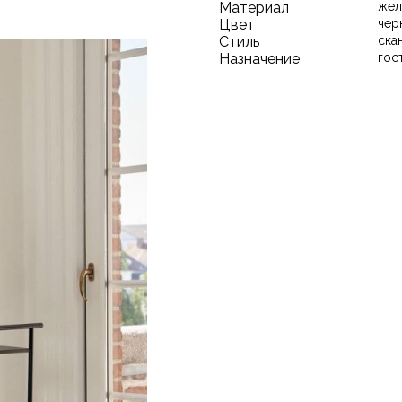
Материал
жел
Цвет
чер
Стиль
ска
Назначение
гос