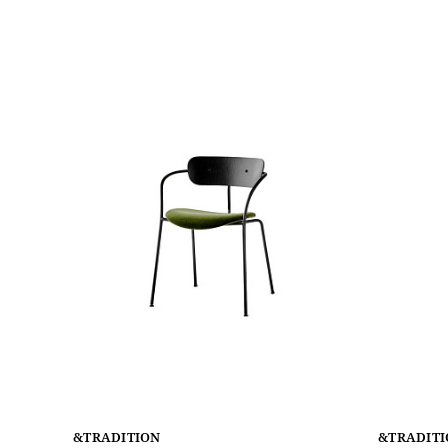
&TRADITION
&TRADIT