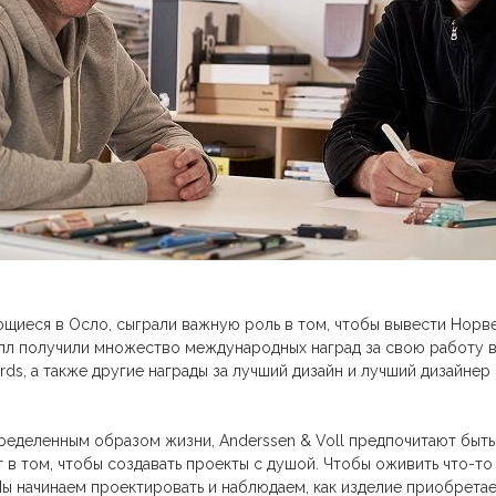
иеся в Осло, сыграли важную роль в том, чтобы вывести Норвег
лл получили множество международных наград за свою работу в
wards, а также другие награды за лучший дизайн и лучший дизайне
пределенным образом жизни, Anderssen & Voll предпочитают быт
в том, чтобы создавать проекты с душой. Чтобы оживить что-то
ы начинаем проектировать и наблюдаем, как изделие приобретает