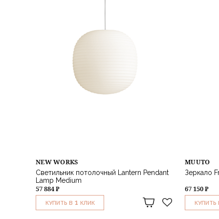
NEW WORKS
MUUTO
Светильник потолочный Lantern Pendant
Зеркало Fr
Lamp Medium
57 884 ₽
67 150 ₽
1
КУПИТЬ В
КЛИК
КУПИТЬ 