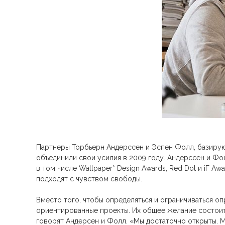
Партнеры Торбьерн Андерссен и Эспен Фолл, базирующ
объединили свои усилия в 2009 году. Андерссен и Фо
в том числе Wallpaper* Design Awards, Red Dot и iF A
подходят с чувством свободы.
Вместо того, чтобы определяться и ограничиваться о
ориентированные проекты. Их общее желание состоит 
говорят Андерсен и Фолл. «Мы достаточно открыты. М