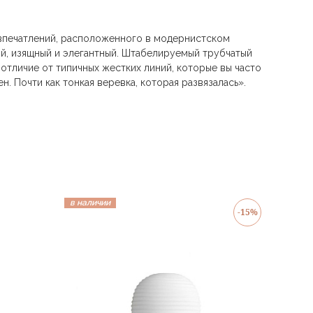
а впечатлений, расположенного в модернистском
ный, изящный и элегантный. Штабелируемый трубчатый
отличие от типичных жестких линий, которые вы часто
. Почти как тонкая веревка, которая развязалась».
в наличии
-15%