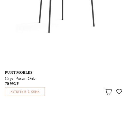
PUNT MOBLES
Стул Pecan Oak
70 992 ₽
1
КУПИТЬ В
КЛИК