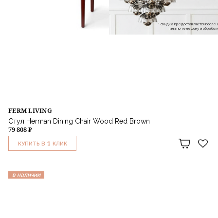
* скидка предоставляется посл
или по телефону и обраб
FERM LIVING
Стул Herman Dining Chair Wood Red Brown
79 808 ₽
1
КУПИТЬ В
КЛИК
в наличии