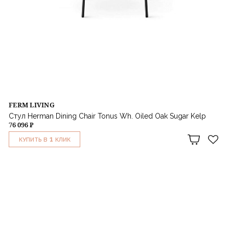
FERM LIVING
Стул Herman Dining Chair Tonus Wh. Oiled Oak Sugar Kelp
76 096 ₽
1
КУПИТЬ В
КЛИК