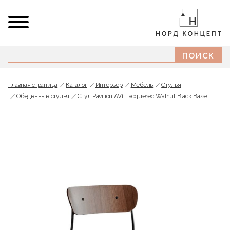
Главная страница
Каталог
Интерьер
Мебель
Стулья
Обеденные стулья
Стул Pavilion AV1 Lacquered Walnut Black Base