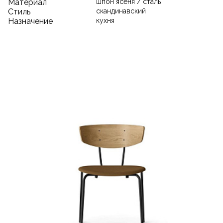
Материал
шпон ясеня / сталь
Стиль
скандинавский
Назначение
кухня