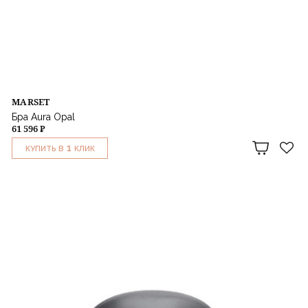
MARSET
Бра Aura Opal
61 596 ₽
1
КУПИТЬ В
КЛИК