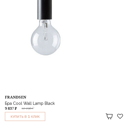
FRANDSEN
Бра Cool Wall Lamp Black
9 837 ₽
12 296 ₽
1
КУПИТЬ В
КЛИК