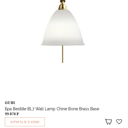
GUBI
Бра Bestlite BL7 Wall Lamp Chine Bone Brass Base
99 876 ₽
1
КУПИТЬ В
КЛИК