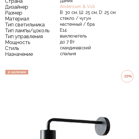
Страна
Дания
Дизайнер
Anderssen & Voll
Размер
В: 30 см, Ш: 25 см, D: 25 см
Материал
стекло / чугун
Тип светильника
настенный / бра
Тип лампы/цоколь
E14
Тип управления
выключатель
Мощность
до 7 Вт
Стиль
скандинавский
Назначение
спальня
в наличии
-20%