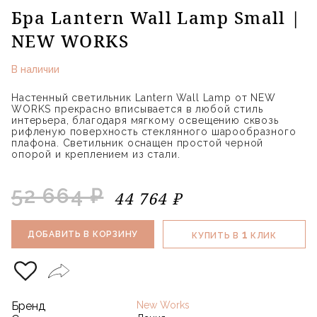
Бра Lantern Wall Lamp Small |
NEW WORKS
В наличии
Настенный светильник Lantern Wall Lamp от NEW
WORKS прекрасно вписывается в любой стиль
интерьера, благодаря мягкому освещению сквозь
рифленую поверхность стеклянного шарообразного
плафона. Светильник оснащен простой черной
опорой и креплением из стали.
52 664 ₽
44 764 ₽
1
ДОБАВИТЬ В КОРЗИНУ
КУПИТЬ В
КЛИК
Бренд
New Works