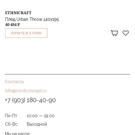
ETHNICRAFT
Плед Urban Throw 140х195
40 484 ₽
1
КУПИТЬ В
КЛИК
Контакты
info@nordconcept.ru
+7 (903) 180-40-90
Пн-Пт
10:00 — 19.00
Сб-Вс
Выходной
Мы на карте