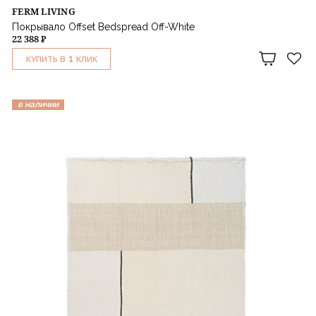
FERM LIVING
Покрывало Offset Bedspread Off-White
22 388 ₽
1
КУПИТЬ В
КЛИК
в наличии