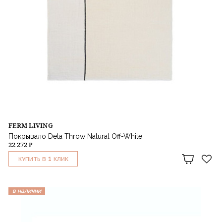
FERM LIVING
Покрывало Dela Throw Natural Off-White
22 272 ₽
1
КУПИТЬ В
КЛИК
в наличии