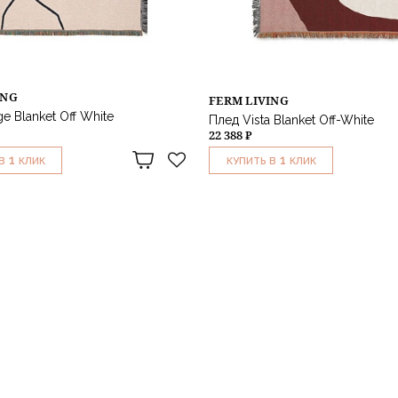
ING
FERM LIVING
e Blanket Off White
Плед Vista Blanket Off-White
22 388 ₽
1
1
В
КЛИК
КУПИТЬ В
КЛИК