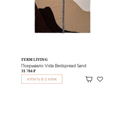
FERM LIVING
Покрывало Vista Bedspread Sand
31 784 ₽
1
КУПИТЬ В
КЛИК