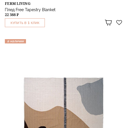
FERM LIVING
Плед Free Tapestry Blanket
22 388 ₽
1
КУПИТЬ В
КЛИК
в наличии