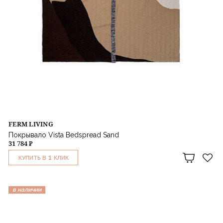
FERM LIVING
Покрывало Vista Bedspread Sand
31 784 ₽
1
КУПИТЬ В
КЛИК
в наличии