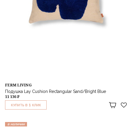
FERM LIVING
Подушка Lay Cushion Rectangular Sand/Bright Blue
11 136 ₽
1
КУПИТЬ В
КЛИК
в наличии