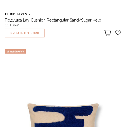
FERM LIVING
Подушка Lay Cushion Rectangular Sand/Sugar Kelp
11 136 ₽
1
КУПИТЬ В
КЛИК
в наличии