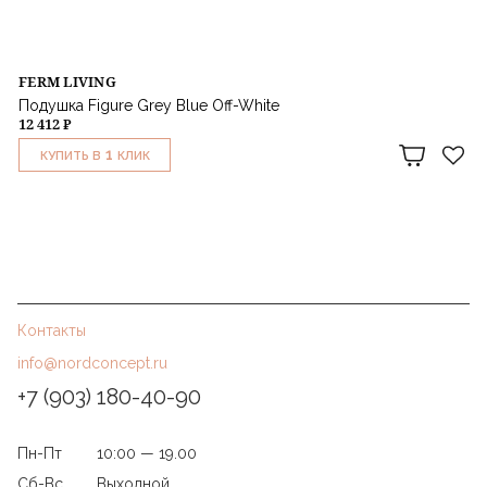
FERM LIVING
Подушка Figure Grey Blue Off-White
12 412 ₽
1
КУПИТЬ В
КЛИК
Контакты
info@nordconcept.ru
+7 (903) 180-40-90
Пн-Пт
10:00 — 19.00
Сб-Вс
Выходной