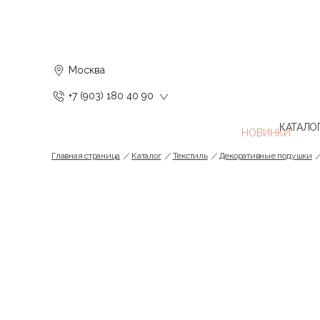
Москва
+7 (903) 180 40 90
КАТАЛО
Главная страница
Каталог
Текстиль
Декоративные подушки