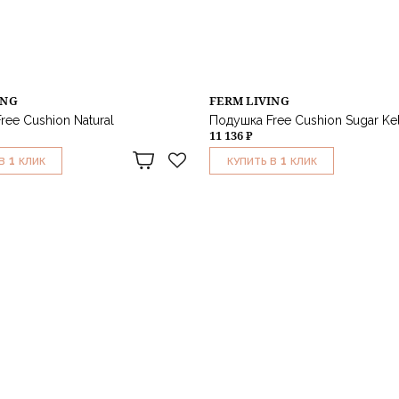
ING
FERM LIVING
ree Cushion Natural
Подушка Free Cushion Sugar Ke
11 136 ₽
1
1
В
КЛИК
КУПИТЬ В
КЛИК