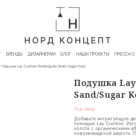
Г
БРЕНДЫ
ДИЗАЙНЕРАМ
БЛОГ
НАШИ ПРОЕКТЫ
ПРЕССА О
Подушка Lay Cushion Rectangular Sand/Sugar Kelp
Подушка Lay 
Sand/Sugar K
Под заказ
Добавьте интригующую де
помощью Lay Cushion. Изг
холста с органическими а
новозеландской шерсти. П