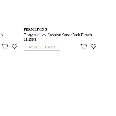
FERM LIVING
lp
Подушка Lay Cushion Sand/Dark Brown
11 136 ₽
1
КУПИТЬ В
КЛИК