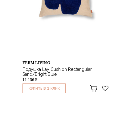
FERM LIVING
Подушка Lay Cushion Rectangular
Sand/Bright Blue
11 136 ₽
1
КУПИТЬ В
КЛИК