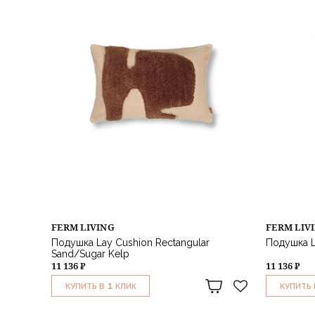
FERM LIVING
FERM LIV
Подушка Lay Cushion Rectangular
Подушка L
Sand/Sugar Kelp
11 136 ₽
11 136 ₽
1
КУПИТЬ В
КЛИК
КУПИТЬ 