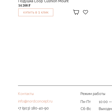
Подушка Loop Cushion Mount
14 268 ₽
1
КУПИТЬ В
КЛИК
Контакты
Режим работы
info@nordconcept.ru
Пн-Пт
10:00 —
+7 (903) 180-40-90
Сб-Вс
Выходн