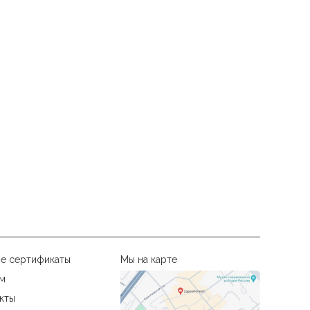
е сертификаты
Мы на карте
м
кты