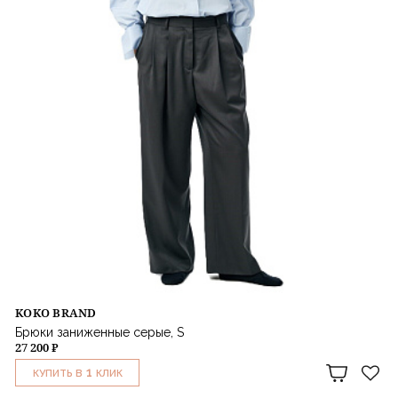
KOKO BRAND
Брюки заниженные серые, S
27 200 ₽
1
КУПИТЬ В
КЛИК