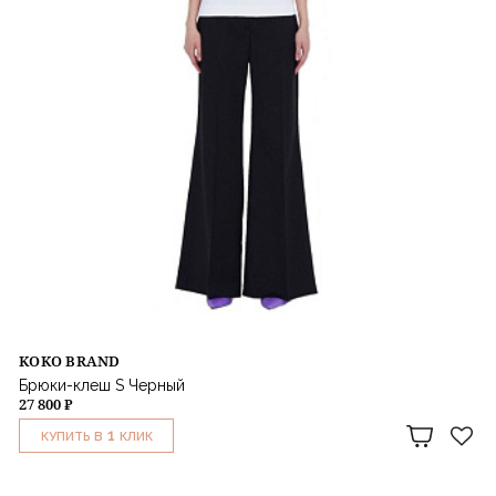
KOKO BRAND
Брюки-клеш S Черный
27 800 ₽
1
КУПИТЬ В
КЛИК