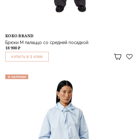
KOKO BRAND
Брюки М палаццо со средней посадкой
18 900 ₽
1
КУПИТЬ В
КЛИК
в наличии