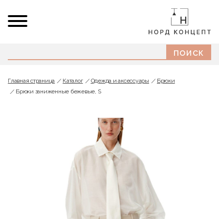
Главная страница
Каталог
Одежда и аксессуары
Брюки
Брюки заниженные бежевые, S