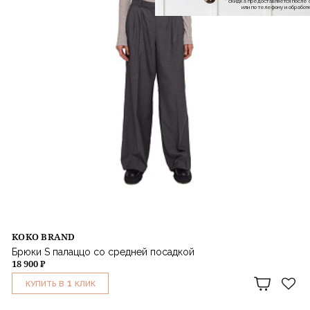
* скидка предоставляется посл
или по телефону и обраб
KOKO BRAND
Брюки S палаццо со средней посадкой
18 900 ₽
1
КУПИТЬ В
КЛИК