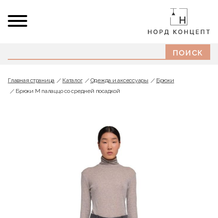
Главная страница
Каталог
Одежда и аксессуары
Брюки
Брюки М палаццо со средней посадкой