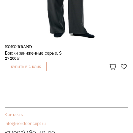
KOKO BRAND
Брюки заниженные серые, S
27 200 ₽
1
КУПИТЬ В
КЛИК
Контакты
info@nordconcept.ru
+7 (903) 180-40-90