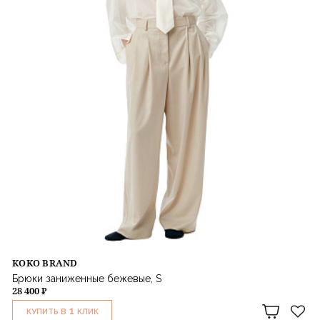
KOKO BRAND
Брюки заниженные бежевые, S
28 400 ₽
1
КУПИТЬ В
КЛИК