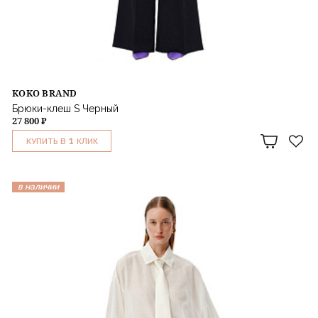
KOKO BRAND
Брюки-клеш S Черный
27 800 ₽
1
КУПИТЬ В
КЛИК
в наличии