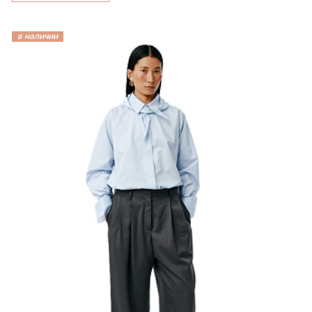
в наличии