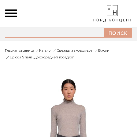
Главная страница
Каталог
Одежда и аксессуары
Брюки
Брюки S палаццо со средней посадкой