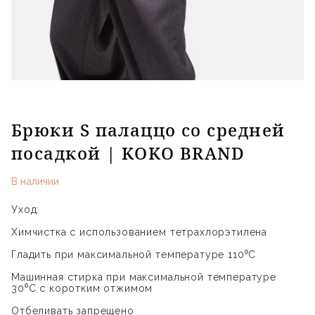
Брюки S палаццо со средней
посадкой | KOKO BRAND
В наличии
Уход:
Химчистка с использованием тетрахлорэтилена
Гладить при максимальной температуре 110⁰С
Машинная стирка при максимальной температуре
30⁰С с коротким отжимом
Отбеливать запрещено