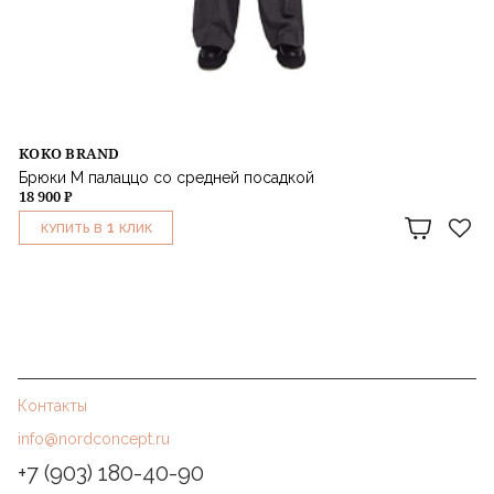
KOKO BRAND
Брюки М палаццо со средней посадкой
18 900 ₽
1
КУПИТЬ В
КЛИК
Контакты
info@nordconcept.ru
+7 (903) 180-40-90