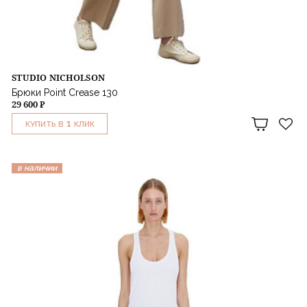
STUDIO NICHOLSON
Брюки Point Crease 130
29 600 ₽
1
КУПИТЬ В
КЛИК
в наличии