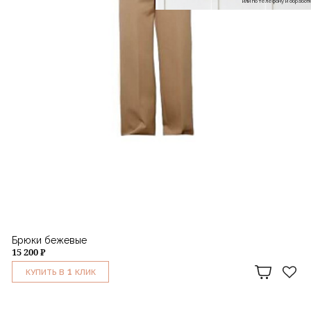
или по телефону и обраб
Брюки бежевые
15 200 ₽
1
КУПИТЬ В
КЛИК