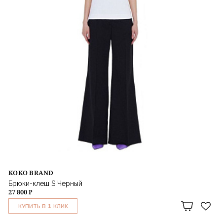
KOKO BRAND
Брюки-клеш S Черный
27 800 ₽
1
КУПИТЬ В
КЛИК