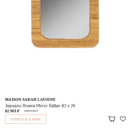
MAISON SARAH LAVOINE
Зеркало Riviera Mirror Rattan 87 x 76
82 963 ₽
138 272 ₽
1
КУПИТЬ В
КЛИК