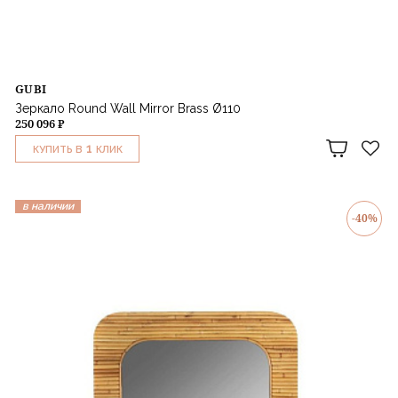
GUBI
Зеркало Round Wall Mirror Brass Ø110
250 096 ₽
1
КУПИТЬ В
КЛИК
в наличии
-40%