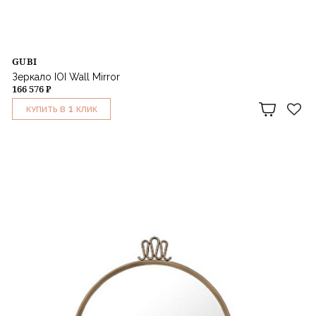
GUBI
Зеркало IOI Wall Mirror
166 576 ₽
1
КУПИТЬ В
КЛИК