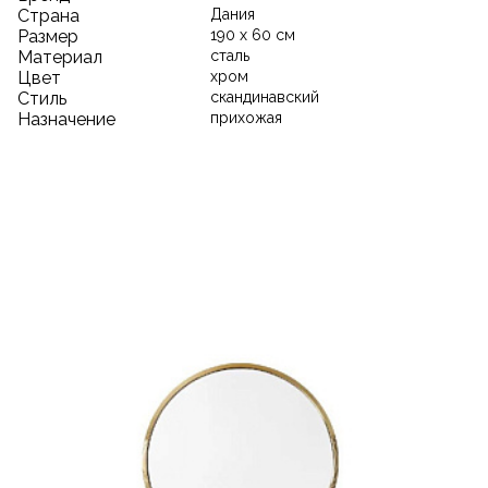
Страна
Дания
Размер
190 х 60 см
Материал
сталь
Цвет
хром
Стиль
скандинавский
Назначение
прихожая