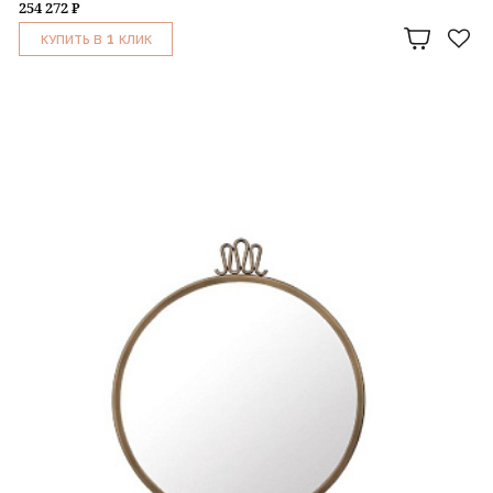
254 272 ₽
1
КУПИТЬ В
КЛИК