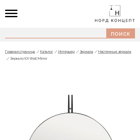
Главная страница
Каталог
Интерьер
Зеркала
Настенные зеркала
Зеркало IOI Wall Mirror