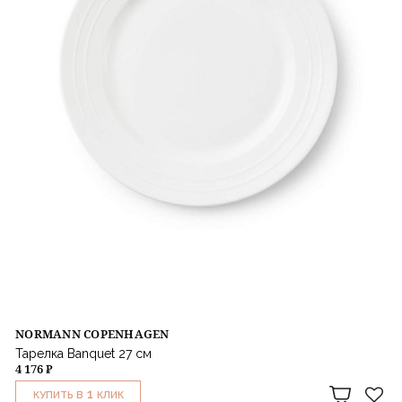
NORMANN COPENHAGEN
Тарелка Banquet 27 см
4 176 ₽
1
КУПИТЬ В
КЛИК