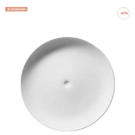
в наличии
-40%