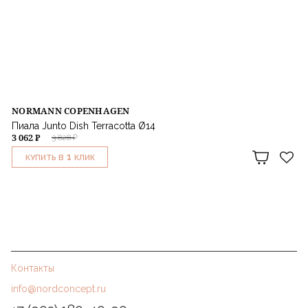
NORMANN COPENHAGEN
Пиала Junto Dish Terracotta Ø14
3 062 ₽
3 828 ₽
1
КУПИТЬ В
КЛИК
Контакты
info@nordconcept.ru