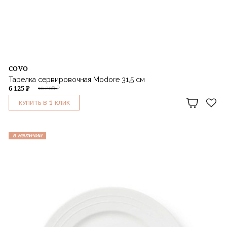
COVO
Тарелка сервировочная Modore 31,5 см
6 125 ₽
10 208 ₽
1
КУПИТЬ В
КЛИК
в наличии