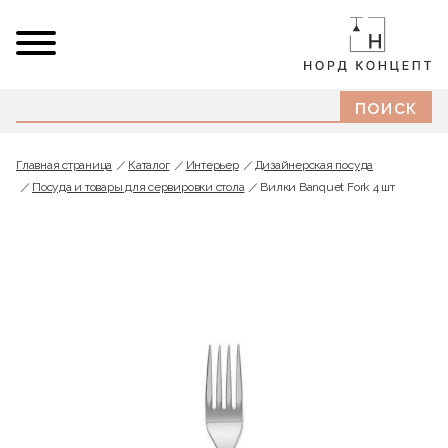
Главная страница
Каталог
Интерьер
Дизайнерская посуда
Посуда и товары для сервировки стола
Вилки Banquet Fork 4 шт