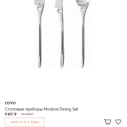
COVO
Столовые приборы Modore Dining Set
9 837 ₽
12 296 ₽
1
КУПИТЬ В
КЛИК