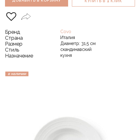
1
ДОБАВИТЬ В КОРЗИНУ
КУПИТЬ В
КЛИК
Бренд
Covo
Страна
Италия
Размер
Диаметр: 31,5 см
Стиль
скандинавский
Назначение
кухня
в наличии