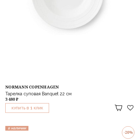
NORMANN COPENHAGEN
Тарелка суповая Banquet 22 см
3 480 ₽
1
КУПИТЬ В
КЛИК
в наличии
-20%