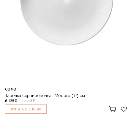
COVO
Тарелка сервировочная Modore 31,5 см
6 125 ₽
10 208 ₽
1
КУПИТЬ В
КЛИК