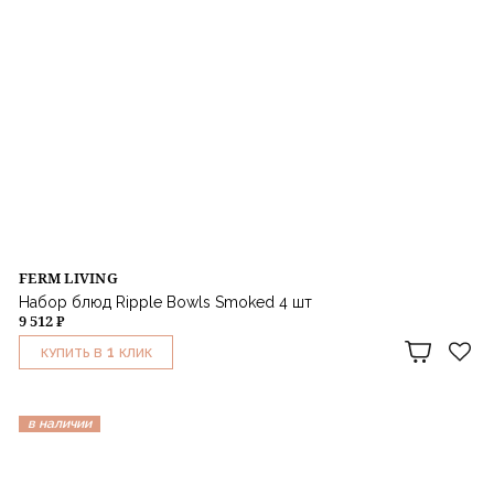
FERM LIVING
Набор блюд Ripple Bowls Smoked 4 шт
9 512 ₽
1
КУПИТЬ В
КЛИК
в наличии