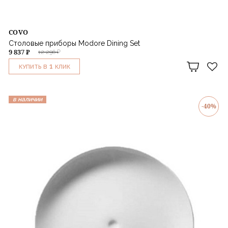
COVO
Столовые приборы Modore Dining Set
9 837 ₽
12 296 ₽
1
КУПИТЬ В
КЛИК
в наличии
-40%