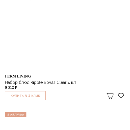
FERM LIVING
Набор блюд Ripple Bowls Clear 4 шт
9 512 ₽
1
КУПИТЬ В
КЛИК
в наличии