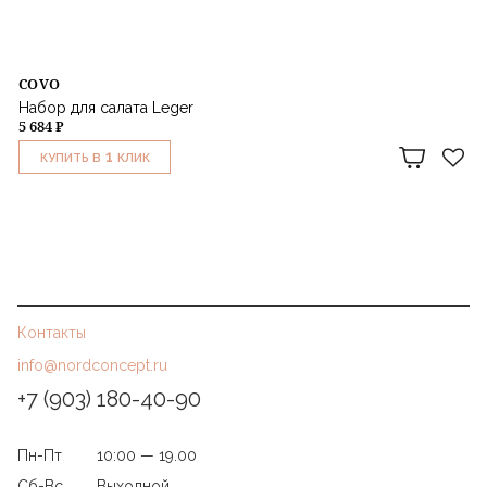
COVO
Набор для салата Leger
5 684 ₽
1
КУПИТЬ В
КЛИК
Контакты
info@nordconcept.ru
+7 (903) 180-40-90
Пн-Пт
10:00 — 19.00
Сб-Вс
Выходной