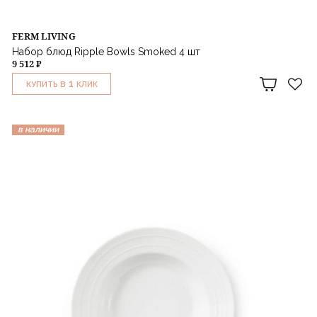
FERM LIVING
Набор блюд Ripple Bowls Smoked 4 шт
9 512 ₽
1
КУПИТЬ В
КЛИК
в наличии