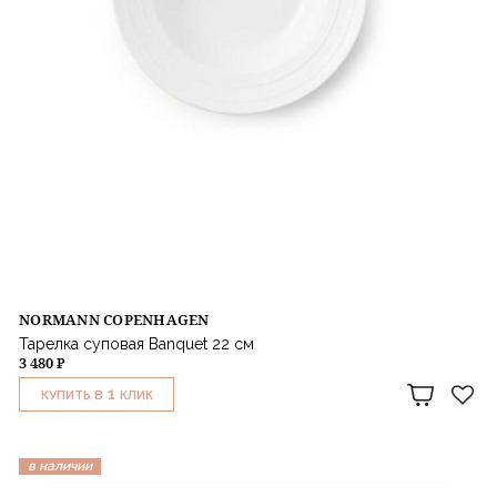
NORMANN COPENHAGEN
Тарелка суповая Banquet 22 см
3 480 ₽
1
КУПИТЬ В
КЛИК
в наличии