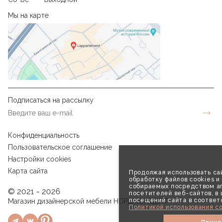
Мы на карте
Подписаться на рассылку
Конфиденциальность
Пользовательское соглашение
Настройки cookies
Карта сайта
Продолжая использовать сай
обработку файлов cookies и
собираемых посредством аг
© 2021 - 2026
посетителей веб-сайтов, в
посещений сайта в соответ
Магазин дизайнерской мебели НОРД КОНЦЕПТ
Политикой использования co