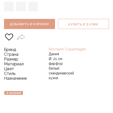
1
ДОБАВИТЬ В КОРЗИНУ
КУПИТЬ В
КЛИК
Бренд
Normann Copenhagen
Страна
Дания
Размер
Ø: 21 см
Материал
фарфор
Цвет
белый
Стиль
скандинавский
Назначение
кухня
в наличии