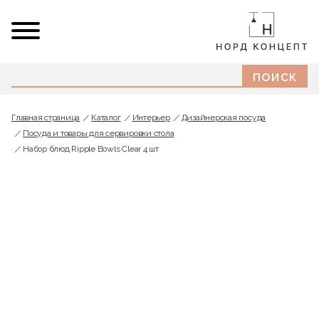
Главная страница
Каталог
Интерьер
Дизайнерская посуда
Посуда и товары для сервировки стола
Набор блюд Ripple Bowls Clear 4 шт