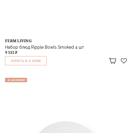
FERM LIVING
Набор блюд Ripple Bowls Smoked 4 шт
9 512 ₽
1
КУПИТЬ В
КЛИК
в наличии