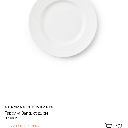
NORMANN COPENHAGEN
Тарелка Banquet 21 см
3 480 ₽
1
КУПИТЬ В
КЛИК