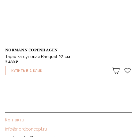
NORMANN COPENHAGEN
Тарелка суповая Banquet 22 см
3 480 ₽
1
КУПИТЬ В
КЛИК
Контакты
info@nordconcept.ru