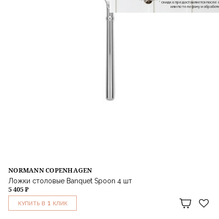
* скидка предоставляется посл
или по телефону и обраб
NORMANN COPENHAGEN
Ложки столовые Banquet Spoon 4 шт
5 405 ₽
1
КУПИТЬ В
КЛИК