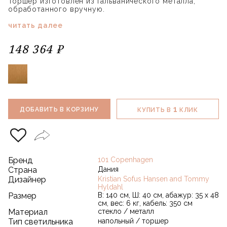
Торшер изготовлен из гальванического металла,
обработанного вручную.
читать далее
148 364 ₽
1
ДОБАВИТЬ В КОРЗИНУ
КУПИТЬ В
КЛИК
Бренд
101 Copenhagen
Страна
Дания
Дизайнер
Kristian Sofus Hansen and Tommy
Hyldahl
Размер
В: 140 см, Ш: 40 см, абажур: 35 х 48
см, вес: 6 кг, кабель: 350 см
Материал
стекло / металл
Тип светильника
напольный / торшер