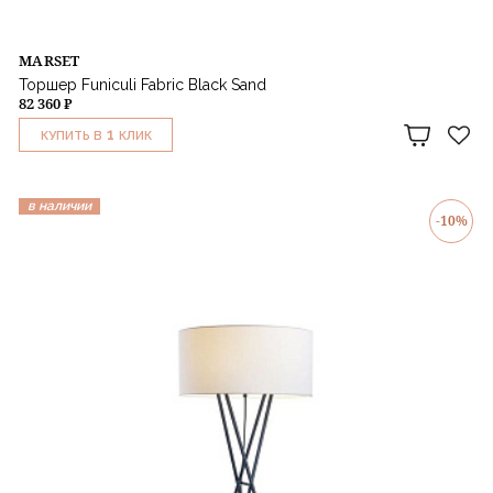
MARSET
Торшер Funiculi Fabric Black Sand
82 360 ₽
1
КУПИТЬ В
КЛИК
в наличии
-10%