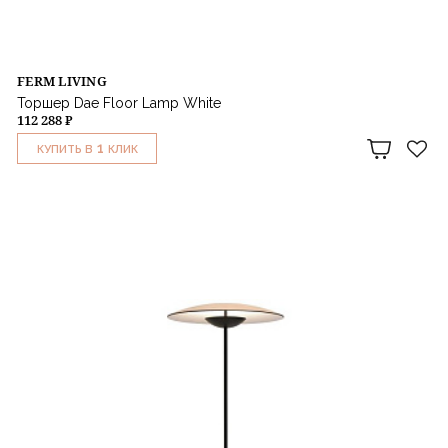
FERM LIVING
Торшер Dae Floor Lamp White
112 288 ₽
1
КУПИТЬ В
КЛИК