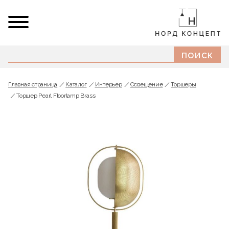
Главная страница
Каталог
Интерьер
Освещение
Торшеры
Торшер Pearl Floorlamp Brass