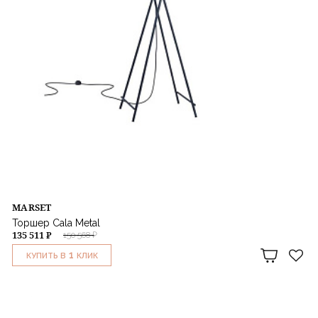
MARSET
Торшер Cala Metal
135 511 ₽
150 568 ₽
1
КУПИТЬ В
КЛИК