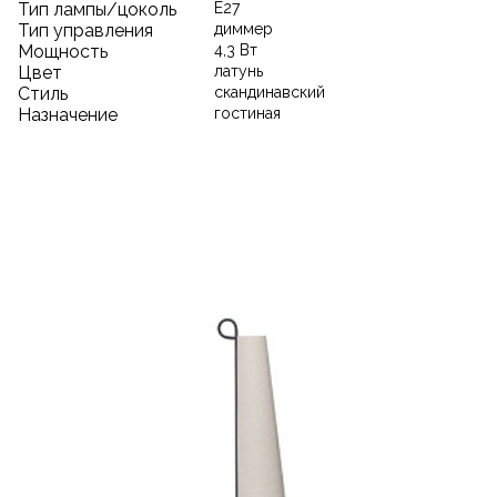
Тип лампы/цоколь
E27
Тип управления
диммер
Мощность
4,3 Вт
Цвет
латунь
Стиль
скандинавский
Назначение
гостиная