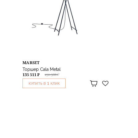
MARSET
Торшер Cala Metal
135 511 ₽
150 568 ₽
1
КУПИТЬ В
КЛИК