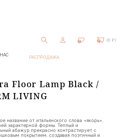
(0 ₽)
0
0
 НАС
a Floor Lamp Black /
ERM LIVING
ое название от итальянского слова «якорь»,
оей характерной формы. Теплый и
ьный абажур прекрасно контрастирует с
ошковым покрытием, создавая поэтичный и