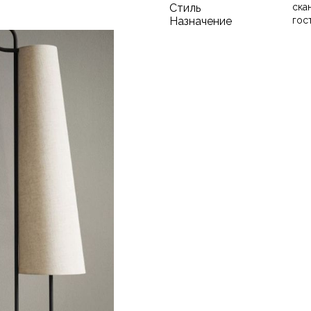
Стиль
ска
Назначение
гос