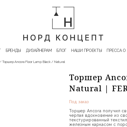
Г
БРЕНДЫ
ДИЗАЙНЕРАМ
БЛОГ
НАШИ ПРОЕКТЫ
ПРЕССА О
Торшер Ancora Floor Lamp Black / Natural
Торшер Ancor
Natural | F
Под заказ
Торшер Ancora получил св
черпая вдохновение из св
текстурированный текстил
железным каркасом с пор