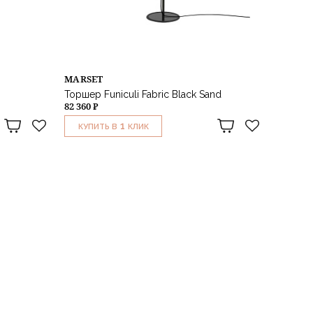
MARSET
Торшер Funiculi Fabric Black Sand
82 360 ₽
1
КУПИТЬ В
КЛИК