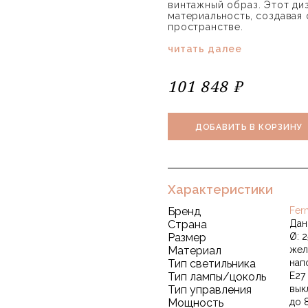
винтажный образ. Этот диз
материальность, создавая
пространстве.
читать далее
101 848 ₽
ДОБАВИТЬ В КОРЗИНУ
Характеристики
Бренд
Fer
Страна
Дан
Размер
Ø: 2
Материал
жел
Тип светильника
нап
Тип лампы/цоколь
E27
Тип управления
вык
Мощность
до 