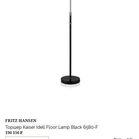
FRITZ HANSEN
Торшер Kaiser Idell Floor Lamp Black 6580-F
196 156 ₽