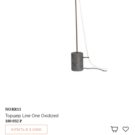
NORR11
Торшер Line One Oxidized
180 032 ₽
1
КУПИТЬ В
КЛИК