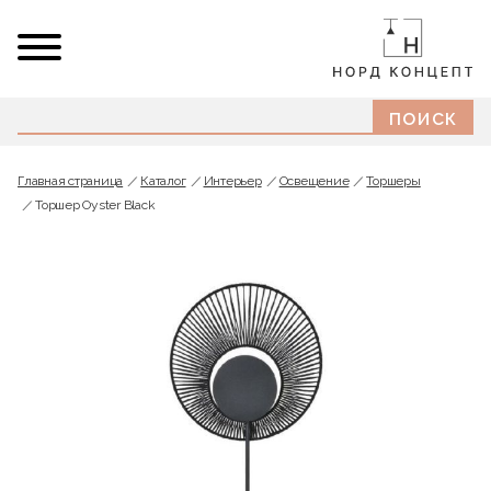
Главная страница
Каталог
Интерьер
Освещение
Торшеры
Торшер Oyster Black