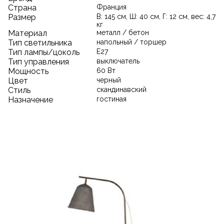
Страна
Франция
Размер
В: 145 см, Ш: 40 см, Г: 12 см, вес: 4,7
кг
Материал
металл / бетон
Тип светильника
напольный / торшер
Тип лампы/цоколь
E27
Тип управления
выключатель
Мощность
60 Вт
Цвет
черный
Стиль
скандинавский
Назначение
гостиная