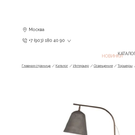
Москва
+7 (903) 180 40 90
КАТАЛО
Главная страница
Каталог
Интерьер
Освещение
Торшеры