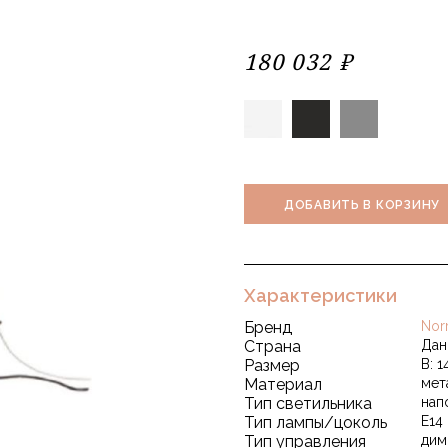
180 032 ₽
ДОБАВИТЬ В КОРЗИНУ
Характеристики
Бренд
Nor
Страна
Дан
Размер
В: 1
Материал
мет
Тип светильника
нап
Тип лампы/цоколь
E14
Тип управления
дим