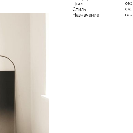
Цвет
сер
Стиль
ска
Назначение
гос