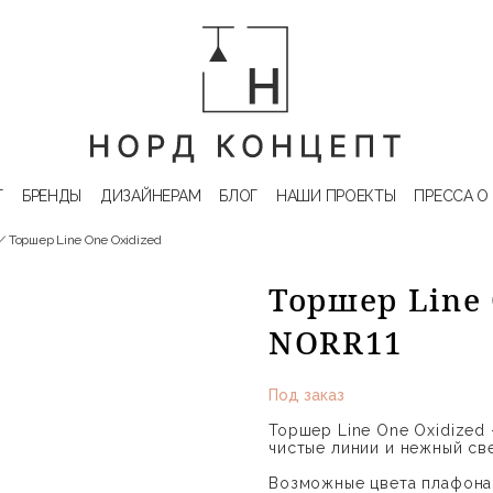
Г
БРЕНДЫ
ДИЗАЙНЕРАМ
БЛОГ
НАШИ ПРОЕКТЫ
ПРЕССА О
Торшер Line One Oxidized
Торшер Line 
NORR11
Под заказ
Торшер Line One Oxidized 
чистые линии и нежный све
Возможные цвета плафона 