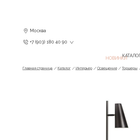
Москва
+7 (903) 180 40 90
КАТАЛО
Главная страница
Каталог
Интерьер
Освещение
Торшеры