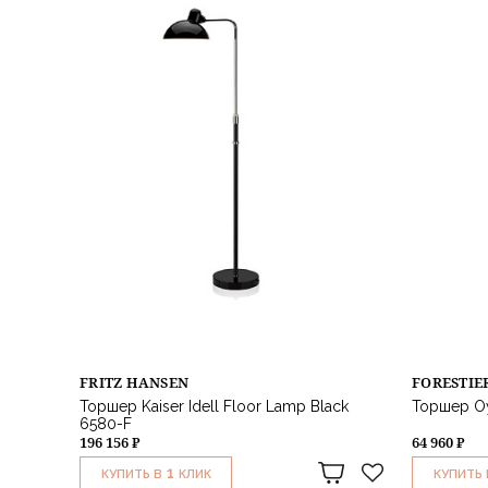
FRITZ HANSEN
FORESTIE
Торшер Kaiser Idell Floor Lamp Black
Торшер Oy
6580-F
196 156 ₽
64 960 ₽
1
КУПИТЬ В
КЛИК
КУПИТЬ 