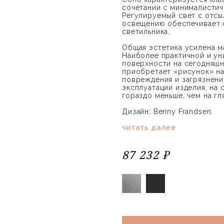
сочетании с минималистич
Регулируемый свет с отс
освещению обеспечивает 
светильника.
Общая эстетика усилена м
Наиболее практичной и у
поверхности на сегодняшн
приобретает «рисунок» на
повреждения и загрязнени
эксплуатации изделия, на
гораздо меньше, чем на г
Дизайн: Benny Frandsen.
читать далее
87 232 ₽