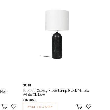
GUBI
Торшер Gravity Floor Lamp Black Marble
Noir
White XL Low
416 788 ₽
1
КУПИТЬ В
КЛИК