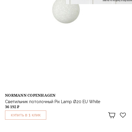
или по телефону и обраб
NORMANN COPENHAGEN
Светильник потолочный Pix Lamp Ø20 EU White
36 192 ₽
1
КУПИТЬ В
КЛИК