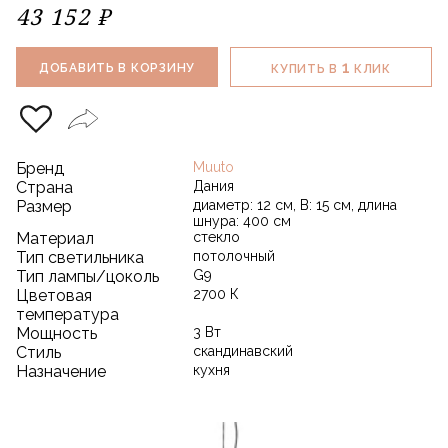
43 152 ₽
1
ДОБАВИТЬ В КОРЗИНУ
КУПИТЬ В
КЛИК
Бренд
Muuto
Страна
Дания
Размер
диаметр: 12 см, В: 15 см, длина
шнура: 400 см
Материал
стекло
Тип светильника
потолочный
Тип лампы/цоколь
G9
Цветовая
2700 К
температура
Мощность
3 Вт
Стиль
скандинавский
Назначение
кухня