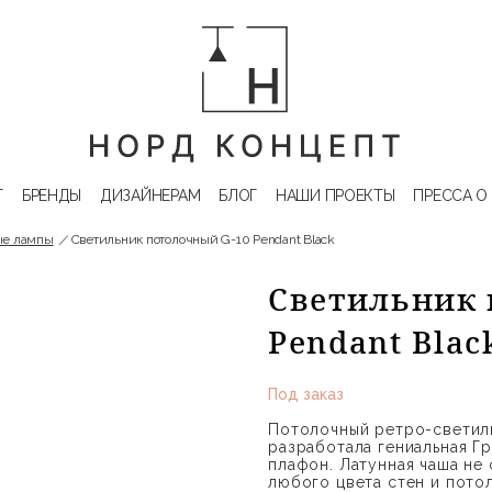
Г
БРЕНДЫ
ДИЗАЙНЕРАМ
БЛОГ
НАШИ ПРОЕКТЫ
ПРЕССА О
ые лампы
Светильник потолочный G-10 Pendant Black
Светильник 
Pendant Blac
Под заказ
Потолочный ретро-светиль
разработала гениальная Г
плафон. Латунная чаша не
любого цвета стен и потол