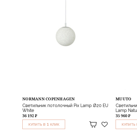
NORMANN COPENHAGEN
MUUTO
Светильник потолочный Pix Lamp Ø20 EU
Светильни
White
Lamp Natu
36 192 ₽
35 960 ₽
1
КУПИТЬ В
КЛИК
КУПИТЬ 