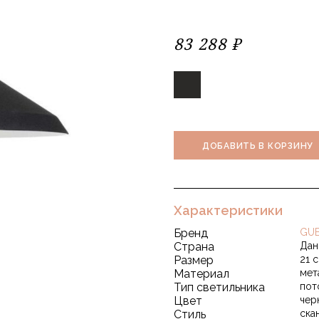
83 288 ₽
ДОБАВИТЬ В КОРЗИНУ
Характеристики
Бренд
GUB
Страна
Дан
Размер
21 
Материал
мет
Тип светильника
пот
Цвет
чер
Стиль
ска