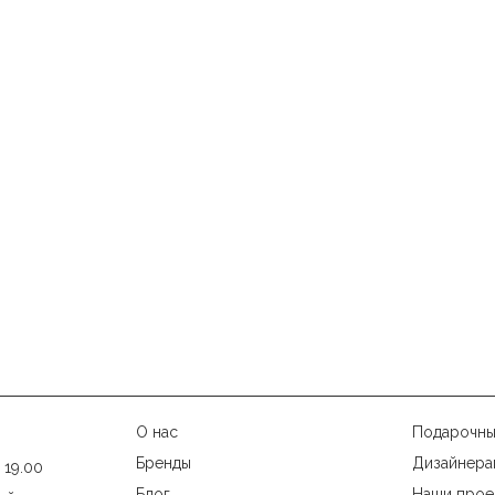
О нас
Подарочны
Бренды
Дизайнера
 19.00
Блог
Наши прое