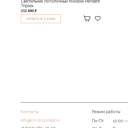
Светильник потолочный Invisible Pendant
Triplex
252 800 ₽
1
КУПИТЬ В
КЛИК
Контакты
Режим работы
info@nordconcept.ru
Пн-Пт
10:00 —