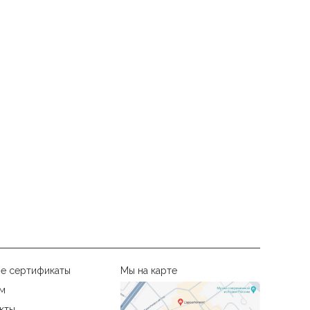
е сертификаты
Мы на карте
м
кты