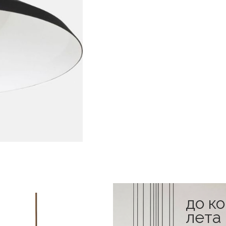
до к
лета