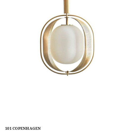
101 COPENHAGEN