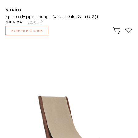
NORR11
Кресло Hippo Lounge Nature Oak Grain 61251
301 612 ₽
335 124 ₽
1
КУПИТЬ В
КЛИК