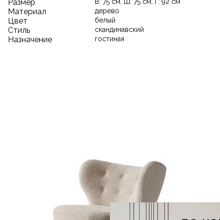
Размер
В: 75 см, Ш: 75 см, Г: 92 см
Материал
дерево
Цвет
белый
Стиль
скандинавский
Назначение
гостиная