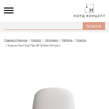
Главная страница
Каталог
Интерьер
Мебель
Кресла
Кресло Toe Chair Flat Off White CPH 900