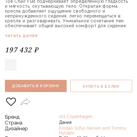
Toe Chair Flat подчеркивает определенную гладкость
и мягкость, окутывающую тело. Открытая форма
кресла добавляет ощущение свободного и
непринужденного сидения, легко перемещаться в
кресле и разговаривать. Уникальное сочетание пен
обеспечивает общий высокий комфорт для сидения.
читать далее
197 432 ₽
1
ДОБАВИТЬ В КОРЗИНУ
КУПИТЬ В
КЛИК
Бренд
101 Copenhagen
Страна
Дания
Дизайнер
Kristian Sofus Hansen and Tommy
Hyldahl