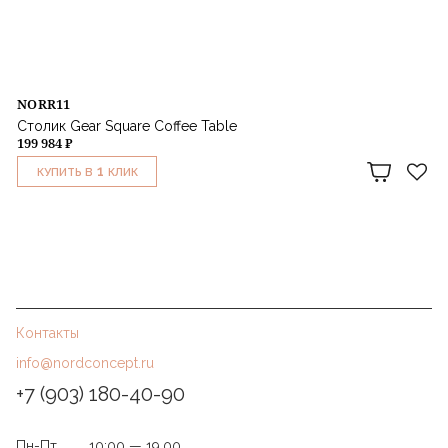
NORR11
Столик Gear Square Coffee Table
199 984 ₽
1
КУПИТЬ В
КЛИК
Контакты
info@nordconcept.ru
+7 (903) 180-40-90
Пн-Пт
10:00 — 19.00