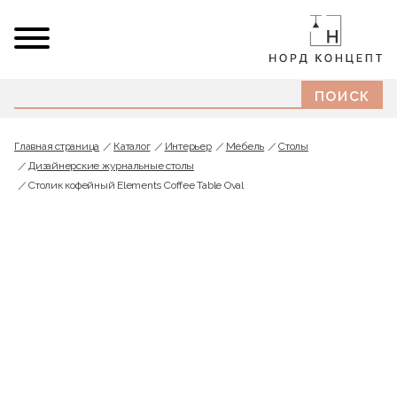
Главная страница
Каталог
Интерьер
Мебель
Cтолы
Дизайнерские журнальные столы
Столик кофейный Elements Coffee Table Oval