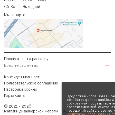
Сб-Вс
Выходной
Мы на карте
Подписаться на рассылку
Конфиденциальность
Пользовательское соглашение
Настройки cookies
Карта сайта
Продолжая использовать сай
обработку файлов cookies и
собираемых посредством аг
© 2021 - 2026
посетителей веб-сайтов, в
посещений сайта в соответ
Магазин дизайнерской мебели НОРД КОНЦЕПТ
Политикой использования co