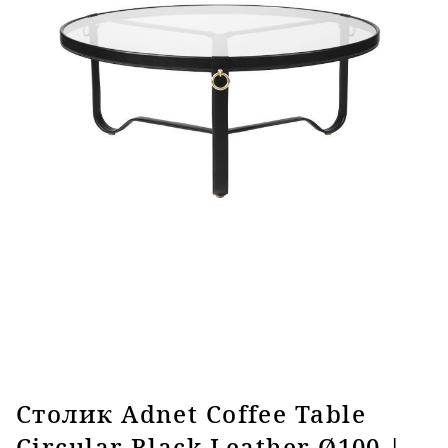
Столик Adnet Coffee Table
Circular Black Leather Ø100 |