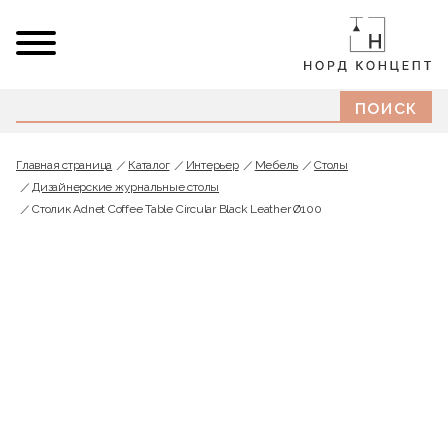
Главная страница
Каталог
Интерьер
Мебель
Cтолы
Дизайнерские журнальные столы
Столик Adnet Coffee Table Circular Black Leather Ø100