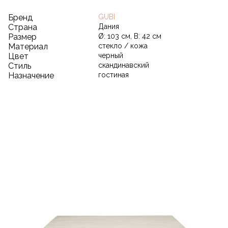
Бренд
GUBI
Страна
Дания
Размер
Ø: 103 см, В: 42 см
Материал
стекло / кожа
Цвет
черный
Стиль
скандинавский
Назначение
гостиная