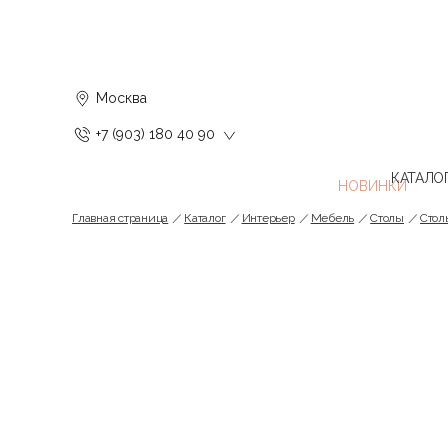
Москва
+7 (903) 180 40 90
КАТАЛО
Главная страница
Каталог
Интерьер
Мебель
Cтолы
Стол