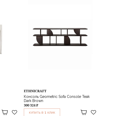
ETHNICRAFT
Консоль Geometric Sofa Console Teak
Dark Brown
300 324 ₽
1
КУПИТЬ В
КЛИК