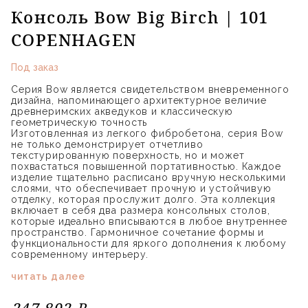
Консоль Bow Big Birch | 101
COPENHAGEN
Под заказ
Серия Bow является свидетельством вневременного
дизайна, напоминающего архитектурное величие
древнеримских акведуков и классическую
геометрическую точность
Изготовленная из легкого фибробетона, серия Bow
не только демонстрирует отчетливо
текстурированную поверхность, но и может
похвастаться повышенной портативностью. Каждое
изделие тщательно расписано вручную несколькими
слоями, что обеспечивает прочную и устойчивую
отделку, которая прослужит долго. Эта коллекция
включает в себя два размера консольных столов,
которые идеально вписываются в любое внутреннее
пространство. Гармоничное сочетание формы и
функциональности для яркого дополнения к любому
современному интерьеру.
читать далее
247 892 ₽