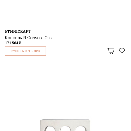
ETHNICRAFT
Консоль PI Console Oak
171 564 ₽
1
КУПИТЬ В
КЛИК