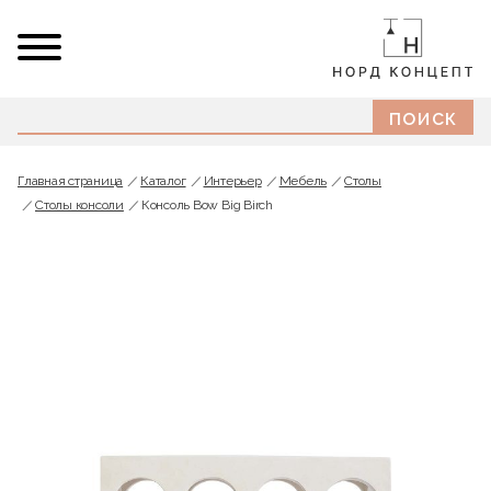
Главная страница
Каталог
Интерьер
Мебель
Cтолы
Столы консоли
Консоль Bow Big Birch