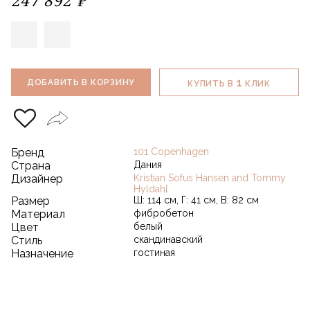
1
ДОБАВИТЬ В КОРЗИНУ
КУПИТЬ В
КЛИК
Бренд
101 Copenhagen
Страна
Дания
Дизайнер
Kristian Sofus Hansen and Tommy
Hyldahl
Размер
Ш: 114 см, Г: 41 см, В: 82 см
Материал
фибробетон
Цвет
белый
Стиль
скандинавский
Назначение
гостиная