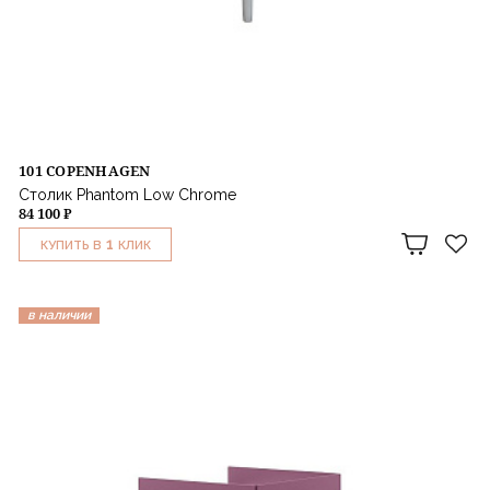
101 COPENHAGEN
Столик Phantom Low Chrome
84 100 ₽
1
КУПИТЬ В
КЛИК
в наличии