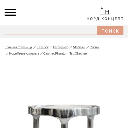
Главная страница
Каталог
Интерьер
Мебель
Cтолы
Кофейные столики
Столик Phantom Tall Chrome