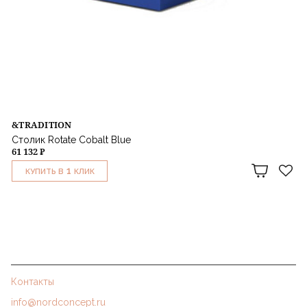
&TRADITION
Столик Rotate Cobalt Blue
61 132 ₽
1
КУПИТЬ В
КЛИК
Контакты
info@nordconcept.ru