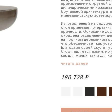
произведение с круглой 
цилиндрическими ножками
брутальной архитектуры, 
минималистскую эстетику
Изготовленный из выдувно
стол принимает очертания
прочности. Основание дос
окрашена распылением для
на прочном деревянном ос
что обеспечивает как усто
Благодаря своей скульпту
Crown является ярким, но
как для жилых, так и для 
читать далее
180 728 ₽