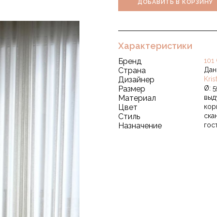
ДОБАВИТЬ В КОРЗИНУ
Характеристики
Бренд
101
Страна
Дан
Дизайнер
Kri
Размер
Ø: 5
Материал
выд
Цвет
кор
Стиль
ска
Назначение
гос