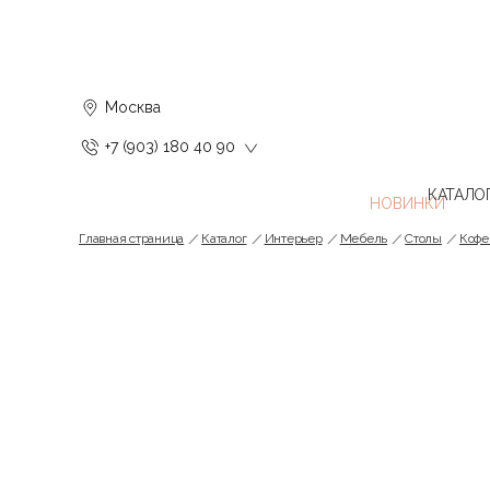
Москва
+7 (903) 180 40 90
КАТАЛО
Главная страница
Каталог
Интерьер
Мебель
Cтолы
Кофе