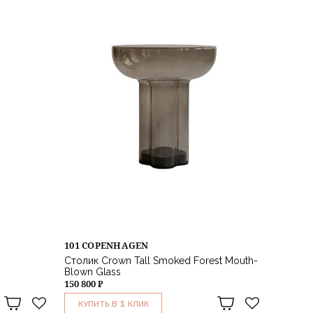
101 COPENHAGEN
Столик Crown Tall Smoked Forest Mouth-
Blown Glass
150 800 ₽
1
КУПИТЬ В
КЛИК