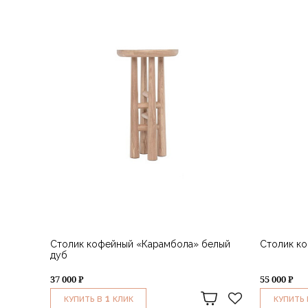
Столик кофейный «Карамбола» белый
Столик к
дуб
37 000 ₽
55 000 ₽
1
КУПИТЬ В
КЛИК
КУПИТЬ 