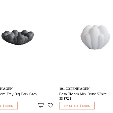
NHAGEN
101 COPENHAGEN
om Tray Big Dark Grey
Ваза Bloom Mini Bone White
33 872 ₽
1
1
В
КЛИК
КУПИТЬ В
КЛИК