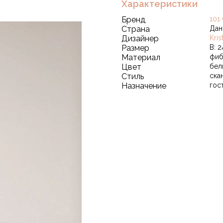
Характеристики
Бренд
101
Страна
Дан
Дизайнер
Kri
Размер
В: 2
Материал
фиб
Цвет
бел
Стиль
ска
Назначение
гос