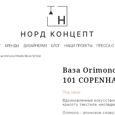
Г
БРЕНДЫ
ДИЗАЙНЕРАМ
БЛОГ
НАШИ ПРОЕКТЫ
ПРЕССА О
за Orimono Medio Bone White
Ваза Orimono
101 COPENH
Под заказ
Вдохновленные искусство
красоту текстиля, ниспад
Orimono - японское слово