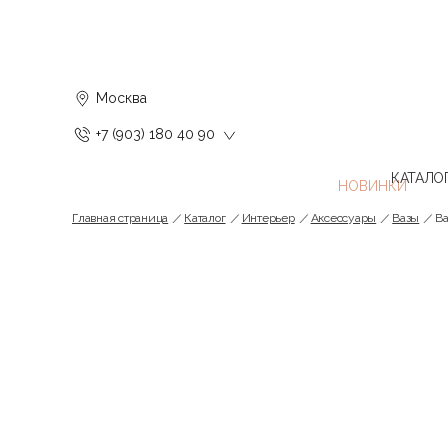
Москва
+7 (903) 180 40 90
КАТАЛО
Главная страница
Каталог
Интерьер
Аксессуары
Вазы
Ва