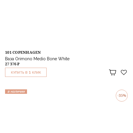
101 COPENHAGEN
Ваза Orimono Medio Bone White
27 376 ₽
1
КУПИТЬ В
КЛИК
в наличии
-35%