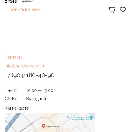
2 714 ₽
4 176 ₽
1
КУПИТЬ В
КЛИК
Контакты
info@nordconcept.ru
+7 (903) 180-40-90
Пн-Пт
10:00 — 19.00
Сб-Вс
Выходной
Мы на карте