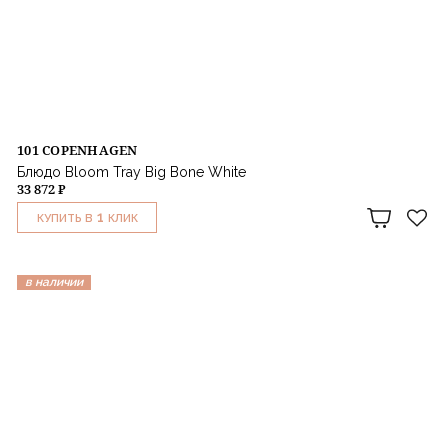
101 COPENHAGEN
Блюдо Bloom Tray Big Bone White
33 872 ₽
1
КУПИТЬ В
КЛИК
в наличии