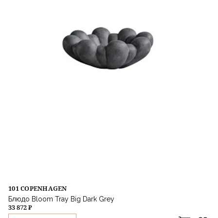
101 COPENHAGEN
Блюдо Bloom Tray Big Dark Grey
33 872 ₽