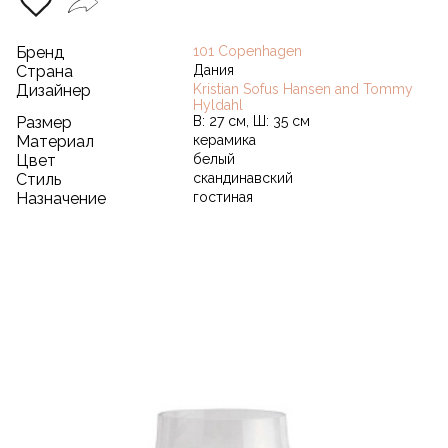
Бренд
101 Copenhagen
Страна
Дания
Дизайнер
Kristian Sofus Hansen and Tommy
Hyldahl
Размер
В: 27 см, Ш: 35 см
Материал
керамика
Цвет
белый
Стиль
скандинавский
Назначение
гостиная