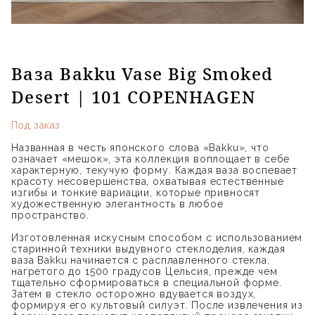
Ваза Bakku Vase Big Smoked
Desert | 101 COPENHAGEN
Под заказ
Названная в честь японского слова «Bakku», что
означает «мешок», эта коллекция воплощает в себе
характерную, текучую форму. Каждая ваза воспевает
красоту несовершенства, охватывая естественные
изгибы и тонкие вариации, которые привносят
художественную элегантность в любое
пространство.
Изготовленная искусным способом с использованием
старинной техники выдувного стеклоделия, каждая
ваза Bakku начинается с расплавленного стекла,
нагретого до 1500 градусов Цельсия, прежде чем
тщательно сформироваться в специальной форме.
Затем в стекло осторожно вдувается воздух,
формируя его культовый силуэт. После извлечения из