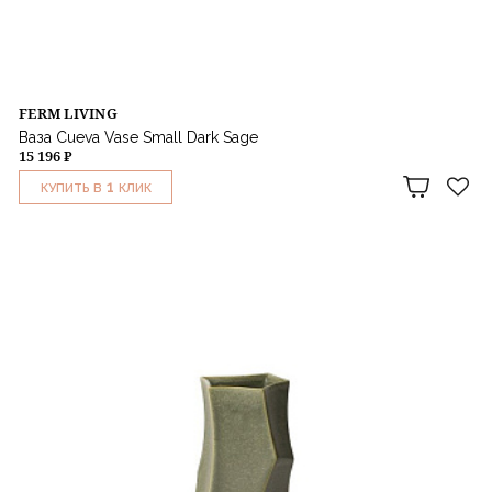
FERM LIVING
Ваза Cueva Vase Small Dark Sage
15 196 ₽
1
КУПИТЬ В
КЛИК