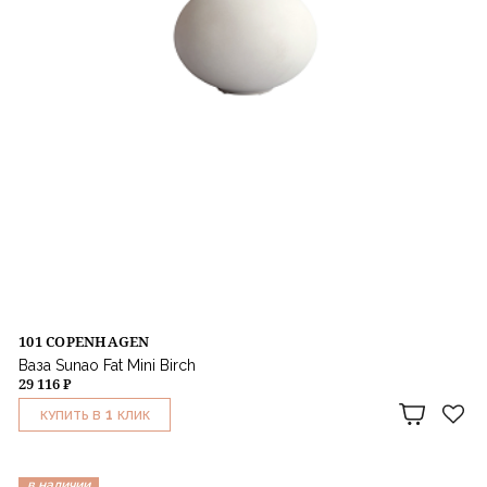
101 COPENHAGEN
Ваза Sunao Fat Mini Birch
29 116 ₽
1
КУПИТЬ В
КЛИК
в наличии