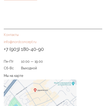
Контакты
info@nordconcept.ru
+7 (903) 180-40-90
Пн-Пт
10:00 — 19.00
Сб-Вс
Выходной
Мы на карте