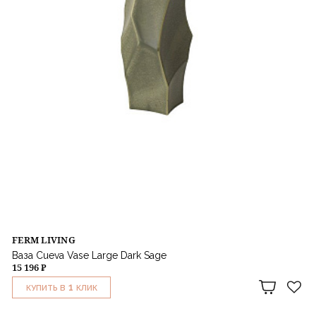
FERM LIVING
Ваза Cueva Vase Large Dark Sage
15 196 ₽
1
КУПИТЬ В
КЛИК