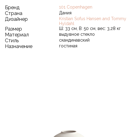
Бренд
101 Copenhagen
Страна
Дания
Дизайнер
Kristian Sofus Hansen and Tommy
Hyldahl
Размер
Ш: 33 см, В: 50 см, вес: 3,28 кг
Материал
выдувное стекло
Стиль
скандинавский
Назначение
гостиная