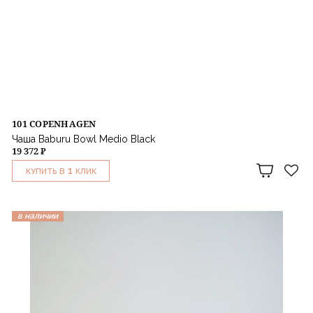
101 COPENHAGEN
Чаша Baburu Bowl Medio Black
19 372 ₽
1
КУПИТЬ В
КЛИК
в наличии