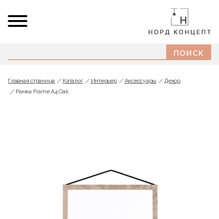
Главная страница
Каталог
Интерьер
Аксессуары
Декор
Рамка Frame A4 Oak