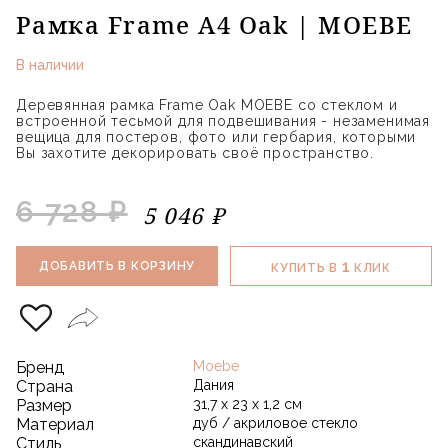
Рамка Frame A4 Oak | MOEBE
В наличии
Деревянная рамка Frame Oak MOEBE со стеклом и
встроенной тесьмой для подвешивания - незаменимая
вещица для постеров, фото или гербария, которыми
Вы захотите декорировать своё пространство.
6 728 ₽
5 046 ₽
1
ДОБАВИТЬ В КОРЗИНУ
КУПИТЬ В
КЛИК
Бренд
Moebe
Страна
Дания
Размер
31,7 х 23 х 1,2 см
Материал
дуб / акриловое стекло
Стиль
скандинавский