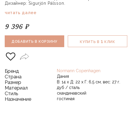
Дизайнер: Sigurjón Pálsson.
читать далее
9 396 ₽
1
ДОБАВИТЬ В КОРЗИНУ
КУПИТЬ В
КЛИК
Бренд
Normann Copenhagen
Страна
Дания
Размер
В: 14 x Д: 22 x Г: 6,5 см, вес: 27 г.
Материал
дуб / сталь
Стиль
скандинавский
Назначение
гостиная