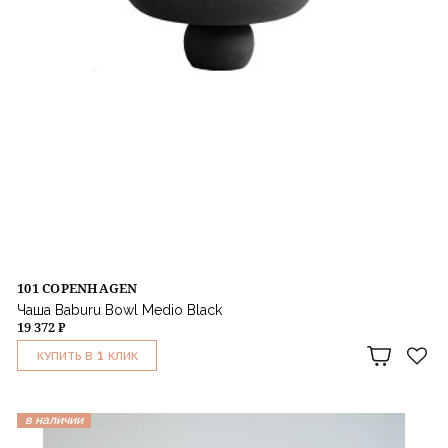
101 COPENHAGEN
Чаша Baburu Bowl Medio Black
19 372 ₽
1
КУПИТЬ В
КЛИК
в наличии