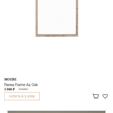
MOEBE
Рамка Frame A4 Oak
5 046 ₽
6 728 ₽
1
КУПИТЬ В
КЛИК