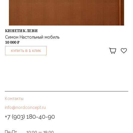
КИНЕТИК ЛЕВИ
Симон Настольный мобиль
10 000 ₽
1
КУПИТЬ В
КЛИК
Контакты
info@nordconcept.ru
+7 (903) 180-40-90
Пн-Пт
10:00 — 19.00