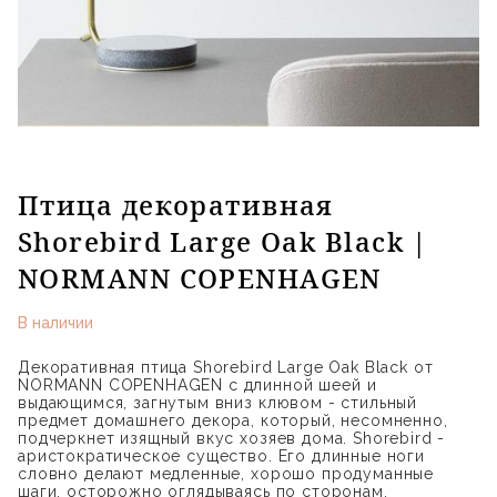
Птица декоративная
Shorebird Large Oak Black |
NORMANN COPENHAGEN
В наличии
Декоративная птица Shorebird Large Oak Black от
NORMANN COPENHAGEN с длинной шеей и
выдающимся, загнутым вниз клювом - стильный
предмет домашнего декора, который, несомненно,
подчеркнет изящный вкус хозяев дома. Shorebird -
аристократическое существо. Его длинные ноги
словно делают медленные, хорошо продуманные
шаги, осторожно оглядываясь по сторонам.