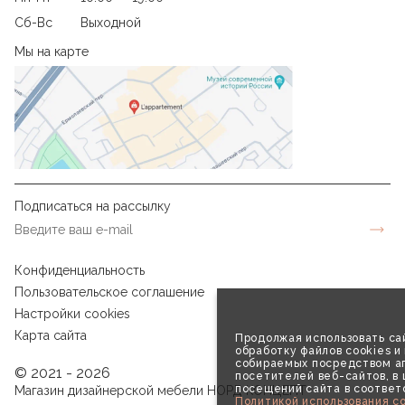
Сб-Вс
Выходной
Мы на карте
Подписаться на рассылку
Конфиденциальность
Пользовательское соглашение
Настройки cookies
Карта сайта
Продолжая использовать сай
обработку файлов cookies и
собираемых посредством аг
© 2021 - 2026
посетителей веб-сайтов, в
посещений сайта в соответ
Магазин дизайнерской мебели НОРД КОНЦЕПТ
Политикой использования co