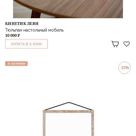
КИНЕТИК ЛЕВИ
Тюльпан настольный мобиль
10 000 ₽
1
КУПИТЬ В
КЛИК
в наличии
-25%