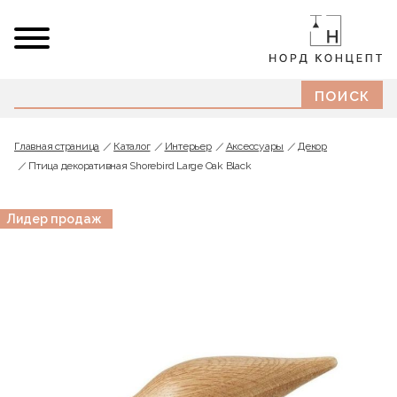
Главная страница
Каталог
Интерьер
Аксессуары
Декор
Птица декоративная Shorebird Large Oak Black
Лидер продаж