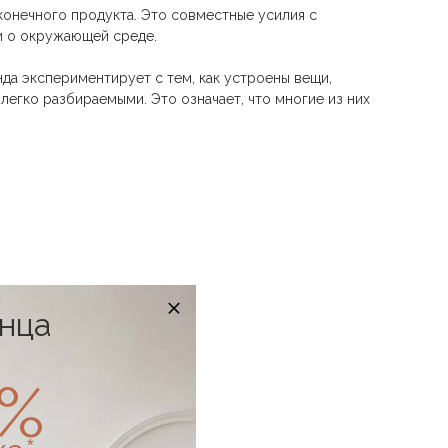
конечного продукта. Это совместные усилия с
 и о окружающей среде.
а экспериментирует с тем, как устроены вещи,
егко разбираемыми. Это означает, что многие из них
онца
0%