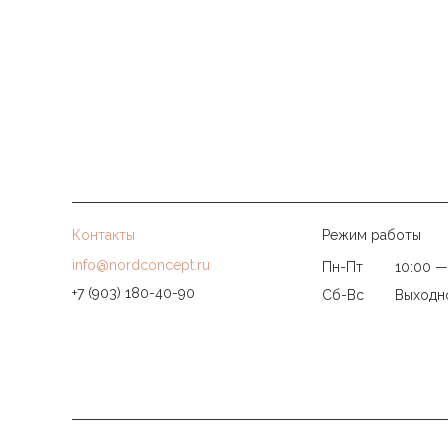
Контакты
Режим работы
info@nordconcept.ru
Пн-Пт
10:00 —
+7 (903) 180-40-90
Сб-Вс
Выходн