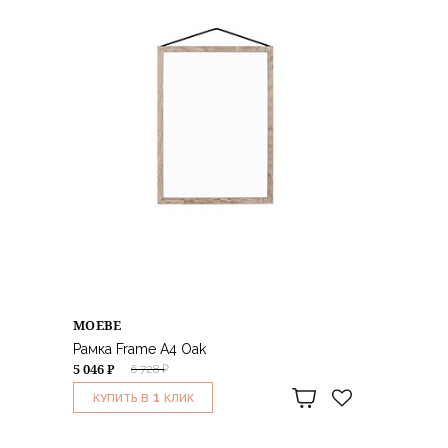
MOEBE
Рамка Frame A4 Oak
5 046 ₽
6 728 ₽
1
КУПИТЬ В
КЛИК