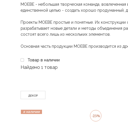
MOEBE - небольшая творческая команда, вовлеченная 
единственной целью - создать хорошо продуманный, д
Проекты MOEBE простые и понятные. Их конструкции 
разрабатывает новые детали и методы объединения ра
состоят всего лишь из нескольких элементов.
Основная часть продукции MOEBE производится из д
Товар в наличии
Найдено
1 товар
ДЕКОР
в наличии
-25%