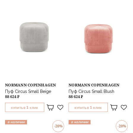
Назначение
NORMANN COPENHAGEN
NORMANN COPENHAGEN
Пуф Circus Small Beige
Пуф Circus Small Blush
88 624 ₽
88 624 ₽
1
1
КУПИТЬ В
КЛИК
КУПИТЬ В
КЛИК
в наличии
в наличии
-20%
-20%