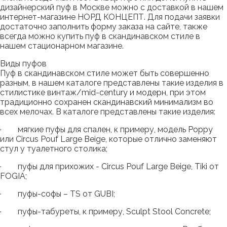
дизайнерский пуф в Москве можно с доставкой в нашем
интернет-магазине НОРД КОНЦЕПТ. Для подачи заявки
достаточно заполнить форму заказа на сайте, также
всегда можно купить пуф в скандинавском стиле в
нашем стационарном магазине.
Виды пуфов
Пуф в скандинавском стиле может быть совершенно
разным, в нашем каталоге представлены такие изделия в
стилистике винтаж/mid-century и модерн, при этом
традиционно сохранен скандинавский минимализм во
всех мелочах. В каталоге представлены такие изделия:
· мягкие пуфы для спален, к примеру, модель Poppy
или Circus Pouf Large Beige, которые отлично заменяют
стул у туалетного столика;
· пуфы для прихожих - Circus Pouf Large Beige, Tiki от
FOGIA;
· пуфы-софы – TS от GUBI;
· пуфы-табуреты, к примеру, Sculpt Stool Concrete;