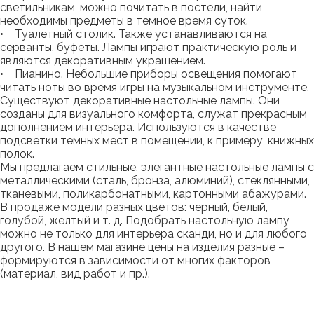
светильникам, можно почитать в постели, найти
необходимы предметы в темное время суток.
• Туалетный столик. Также устанавливаются на
серванты, буфеты. Лампы играют практическую роль и
являются декоративным украшением.
• Пианино. Небольшие приборы освещения помогают
читать ноты во время игры на музыкальном инструменте.
Существуют декоративные настольные лампы. Они
созданы для визуального комфорта, служат прекрасным
дополнением интерьера. Используются в качестве
подсветки темных мест в помещении, к примеру, книжных
полок.
Мы предлагаем стильные, элегантные настольные лампы с
металлическими (сталь, бронза, алюминий), стеклянными,
тканевыми, поликарбонатными, картонными абажурами.
В продаже модели разных цветов: черный, белый,
голубой, желтый и т. д. Подобрать настольную лампу
можно не только для интерьера сканди, но и для любого
другого. В нашем магазине цены на изделия разные –
формируются в зависимости от многих факторов
(материал, вид работ и пр.).