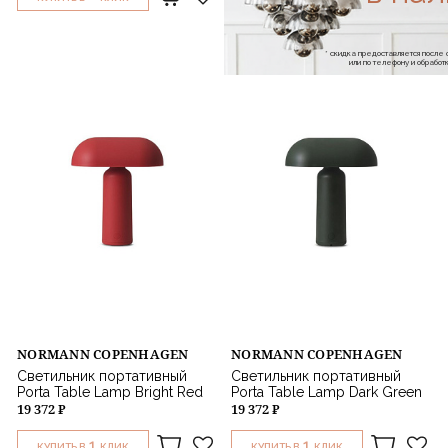
* скидка предоставляется посл
или по телефону и обраб
NORMANN COPENHAGEN
NORMANN COPENHAGEN
Светильник портативный
Светильник портативный
Porta Table Lamp Bright Red
Porta Table Lamp Dark Green
19 372 ₽
19 372 ₽
1
1
КУПИТЬ В
КЛИК
КУПИТЬ В
КЛИК