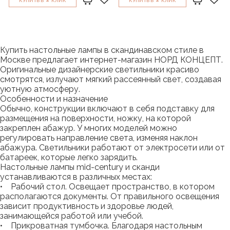
КУПИТЬ В
КЛИК
КУПИТЬ В
КЛИК
Купить настольные лампы в скандинавском стиле в
Москве предлагает интернет-магазин НОРД КОНЦЕПТ.
Оригинальные дизайнерские светильники красиво
смотрятся, излучают мягкий рассеянный свет, создавая
уютную атмосферу.
Особенности и назначение
Обычно, конструкции включают в себя подставку для
размещения на поверхности, ножку, на которой
закреплен абажур. У многих моделей можно
регулировать направление света, изменяя наклон
абажура. Светильники работают от электросети или от
батареек, которые легко зарядить.
Настольные лампы mid-century и сканди
устанавливаются в различных местах:
• Рабочий стол. Освещает пространство, в котором
располагаются документы. От правильного освещения
зависит продуктивность и здоровье людей,
занимающейся работой или учебой.
• Прикроватная тумбочка. Благодаря настольным