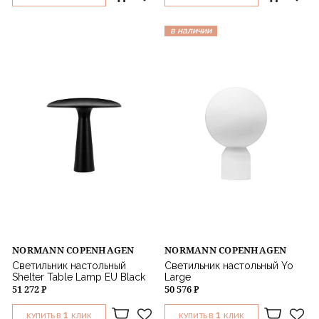
в наличии
NORMANN COPENHAGEN
NORMANN COPENHAGEN
Светильник настольный
Светильник настольный Yo
Shelter Table Lamp EU Black
Large
51 272 ₽
50 576 ₽
1
1
КУПИТЬ В
КЛИК
КУПИТЬ В
КЛИК