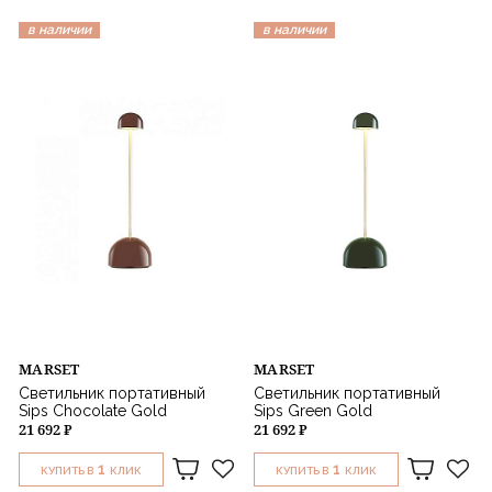
в наличии
в наличии
MARSET
MARSET
Светильник портативный
Светильник портативный
Sips Chocolate Gold
Sips Green Gold
21 692 ₽
21 692 ₽
1
1
КУПИТЬ В
КЛИК
КУПИТЬ В
КЛИК