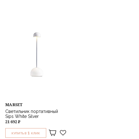
MARSET
Светильник портативный
Sips White Silver
21 692 ₽
1
КУПИТЬ В
КЛИК