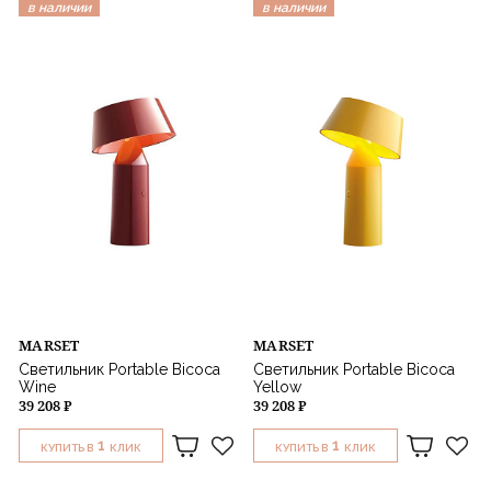
в наличии
в наличии
MARSET
MARSET
Светильник Portable Bicoca
Светильник Portable Bicoca
Wine
Yellow
39 208 ₽
39 208 ₽
1
1
КУПИТЬ В
КЛИК
КУПИТЬ В
КЛИК