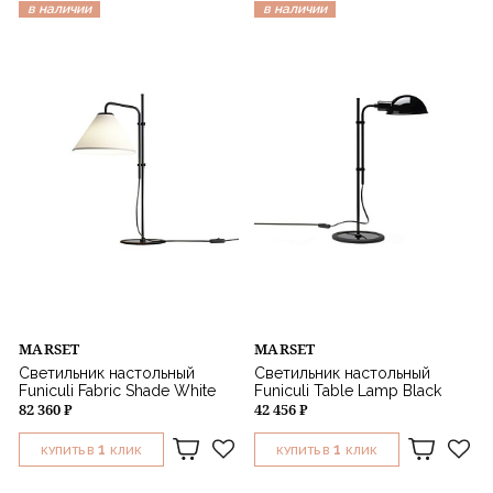
в наличии
в наличии
MARSET
MARSET
Светильник настольный
Светильник настольный
Funiculi Fabric Shade White
Funiculi Table Lamp Black
82 360 ₽
42 456 ₽
1
1
КУПИТЬ В
КЛИК
КУПИТЬ В
КЛИК