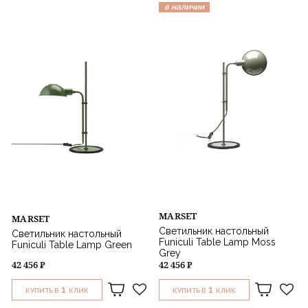
в наличии
MARSET
MARSET
Светильник настольный
Светильник настольный
Funiculi Table Lamp Moss
Funiculi Table Lamp Green
Grey
42 456 ₽
42 456 ₽
1
1
КУПИТЬ В
КЛИК
КУПИТЬ В
КЛИК