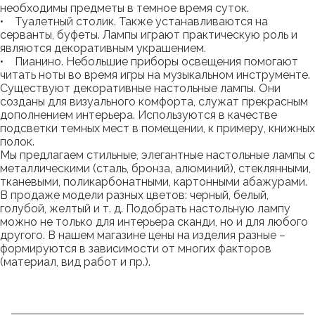
необходимы предметы в темное время суток.
• Туалетный столик. Также устанавливаются на
серванты, буфеты. Лампы играют практическую роль и
являются декоративным украшением.
• Пианино. Небольшие приборы освещения помогают
читать ноты во время игры на музыкальном инструменте.
Существуют декоративные настольные лампы. Они
созданы для визуального комфорта, служат прекрасным
дополнением интерьера. Используются в качестве
подсветки темных мест в помещении, к примеру, книжных
полок.
Мы предлагаем стильные, элегантные настольные лампы с
металлическими (сталь, бронза, алюминий), стеклянными,
тканевыми, поликарбонатными, картонными абажурами.
В продаже модели разных цветов: черный, белый,
голубой, желтый и т. д. Подобрать настольную лампу
можно не только для интерьера сканди, но и для любого
другого. В нашем магазине цены на изделия разные –
формируются в зависимости от многих факторов
(материал, вид работ и пр.).