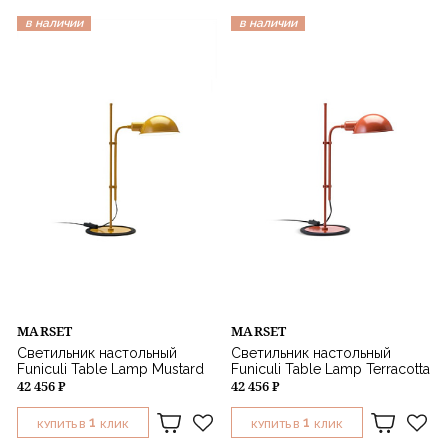
в наличии
в наличии
MARSET
MARSET
Светильник настольный
Светильник настольный
Funiculi Table Lamp Mustard
Funiculi Table Lamp Terracotta
42 456 ₽
42 456 ₽
1
1
КУПИТЬ В
КЛИК
КУПИТЬ В
КЛИК