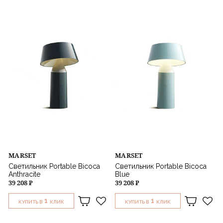
GUBI
Мощность
Цвет
Стиль
Назначение
MARSET
MARSET
Светильник Portable Bicoca
Светильник Portable Bicoca
Anthracite
Blue
39 208 ₽
39 208 ₽
1
1
КУПИТЬ В
КЛИК
КУПИТЬ В
КЛИК