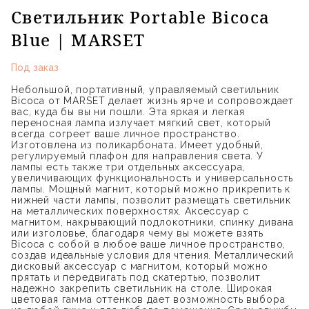
Светильник Portable Bicoca
Blue | MARSET
Под заказ
Небольшой, портативный, управляемый светильник
Bicoca от MARSET делает жизнь ярче и сопровождает
вас, куда бы вы ни пошли. Эта яркая и легкая
переносная лампа излучает мягкий свет, который
всегда согреет ваше личное пространство.
Изготовлена из поликарбоната. Имеет удобный,
регулируемый плафон для направления света. У
лампы есть также три отдельных аксессуара,
увеличивающих функциональность и универсальность
лампы. Мощный магнит, который можно прикрепить к
нижней части лампы, позволит размещать светильник
на металлических поверхностях. Аксессуар с
магнитом, накрывающий подлокотники, спинку дивана
или изголовье, благодаря чему вы можете взять
Bicoca с собой в любое ваше личное пространство,
создав идеальные условия для чтения. Металлический
дисковый аксессуар с магнитом, который можно
прятать и передвигать под скатертью, позволит
надежно закрепить светильник на столе. Широкая
цветовая гамма оттенков дает возможность выбора