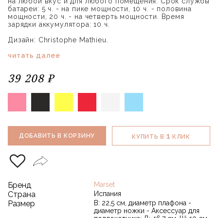
на любой вкус и для любого помещения. Срок службы
батареи: 5 ч. - на пике мощности, 10 ч. - половина
мощности, 20 ч. - на четверть мощности. Время
зарядки аккумулятора: 10 ч.
Дизайн: Christophe Mathieu.
читать далее
39 208 ₽
1
ДОБАВИТЬ В КОРЗИНУ
КУПИТЬ В
КЛИК
Бренд
Marset
Страна
Испания
Размер
В: 22,5 см, диаметр плафона -
диаметр ножки - Аксессуар для