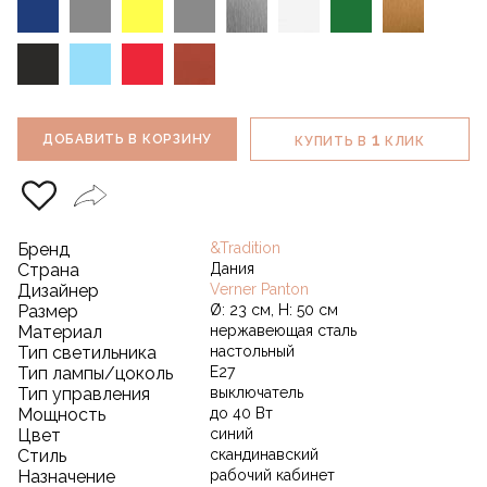
1
ДОБАВИТЬ В КОРЗИНУ
КУПИТЬ В
КЛИК
Бренд
&Tradition
Страна
Дания
Дизайнер
Verner Panton
Размер
Ø: 23 см, H: 50 см
Материал
нержавеющая сталь
Тип светильника
настольный
Тип лампы/цоколь
E27
Тип управления
выключатель
Мощность
до 40 Вт
Цвет
синий
Стиль
скандинавский
Назначение
рабочий кабинет