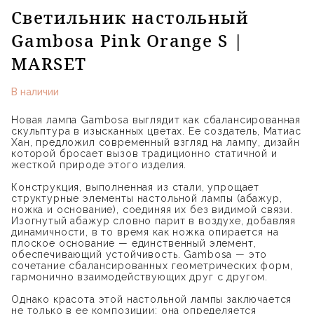
Светильник настольный
Gambosa Pink Orange S |
MARSET
В наличии
Новая лампа Gambosa выглядит как сбалансированная
скульптура в изысканных цветах. Ее создатель, Матиас
Хан, предложил современный взгляд на лампу, дизайн
которой бросает вызов традиционно статичной и
жесткой природе этого изделия.
Конструкция, выполненная из стали, упрощает
структурные элементы настольной лампы (абажур,
ножка и основание), соединяя их без видимой связи.
Изогнутый абажур словно парит в воздухе, добавляя
динамичности, в то время как ножка опирается на
плоское основание — единственный элемент,
обеспечивающий устойчивость. Gambosa — это
сочетание сбалансированных геометрических форм,
гармонично взаимодействующих друг с другом.
Однако красота этой настольной лампы заключается
не только в ее композиции; она определяется