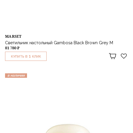
MARSET
Светильник настольный Gambosa Black Brown Grey M
81 780 ₽
1
КУПИТЬ В
КЛИК
в наличии