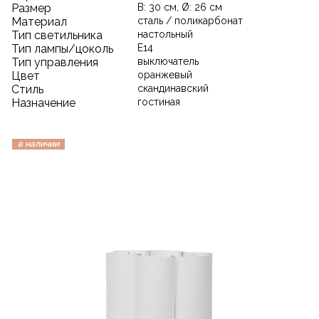
Размер
В: 30 см, Ø: 26 см
Материал
сталь / поликарбонат
Тип светильника
настольный
Тип лампы/цоколь
E14
Тип управления
выключатель
Цвет
оранжевый
Стиль
скандинавский
Назначение
гостиная
в наличии