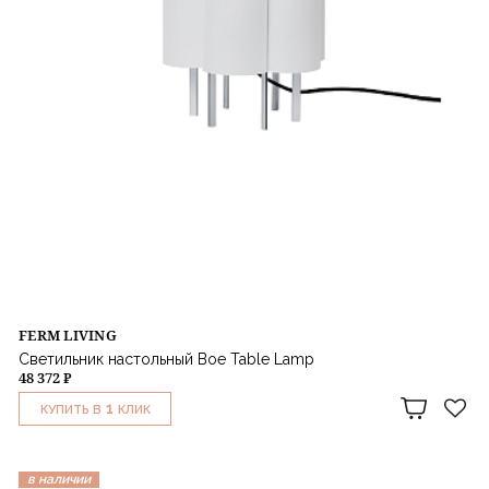
FERM LIVING
Светильник настольный Boe Table Lamp
48 372 ₽
1
КУПИТЬ В
КЛИК
в наличии